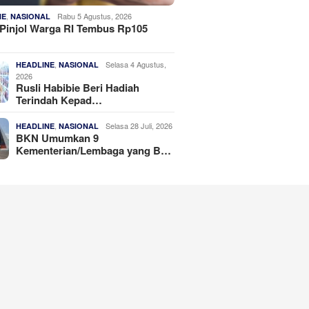
,
Rabu 5 Agustus, 2026
NE
NASIONAL
Pinjol Warga RI Tembus Rp105
,
Selasa 4 Agustus,
HEADLINE
NASIONAL
2026
Rusli Habibie Beri Hadiah
Terindah Kepad…
,
Selasa 28 Juli, 2026
HEADLINE
NASIONAL
BKN Umumkan 9
Kementerian/Lembaga yang B…