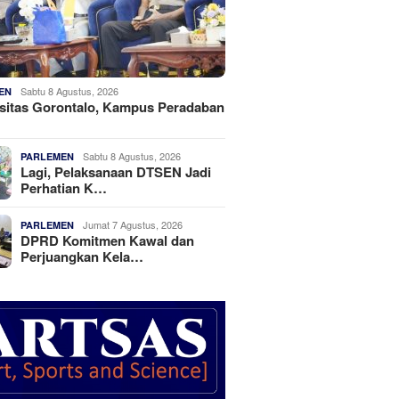
Sabtu 8 Agustus, 2026
EN
sitas Gorontalo, Kampus Peradaban
Sabtu 8 Agustus, 2026
PARLEMEN
Lagi, Pelaksanaan DTSEN Jadi
Perhatian K…
Jumat 7 Agustus, 2026
PARLEMEN
DPRD Komitmen Kawal dan
Perjuangkan Kela…