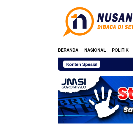
Loncat
ke
konten
BERANDA
NASIONAL
POLITIK
Konten Spesial