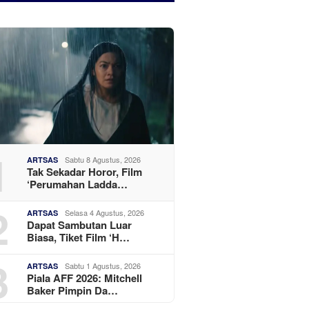
1
Sabtu 8 Agustus, 2026
ARTSAS
Tak Sekadar Horor, Film
‘Perumahan Ladda…
2
Selasa 4 Agustus, 2026
ARTSAS
Dapat Sambutan Luar
Biasa, Tiket Film ‘H…
3
Sabtu 1 Agustus, 2026
ARTSAS
Piala AFF 2026: Mitchell
Baker Pimpin Da…