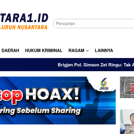
DAERAH
HUKUM KRIMINAL
RAGAM
LAINNYA
Brigjen Pol. Simson Zet Ringu: Tak Ada Istil