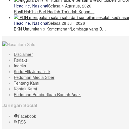
Headline
,
Nasional
Selasa 4 Agustus, 2026
Rusli Habibie Beri Hadiah Terindah Kepad…
Headline
,
Nasional
Selasa 28 Juli, 2026
BKN Umumkan 9 Kementerian/Lembaga yang B…
Disclaimer
Redaksi
Indeks
Kode Etik Jurnalistik
Pedoman Media Siber
Tentang Kami
Kontak Kami
Pedoman Pemberitaan Ramah Anak
Jaringan Social
Facebook
RSS