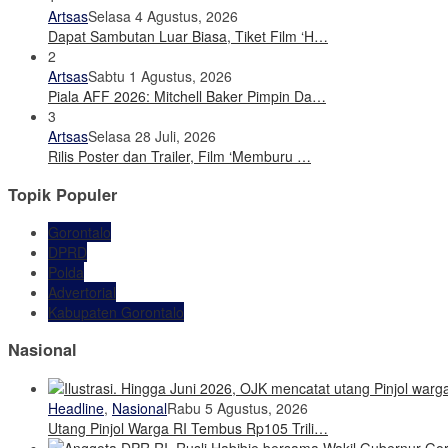
Artsas
Selasa 4 Agustus, 2026
Dapat Sambutan Luar Biasa, Tiket Film ‘H…
2
Artsas
Sabtu 1 Agustus, 2026
Piala AFF 2026: Mitchell Baker Pimpin Da…
3
Artsas
Selasa 28 Juli, 2026
Rilis Poster dan Trailer, Film ‘Memburu …
Topik Populer
Gorontalo
DPRD
Polda
Advertorial
Kabupaten Gorontalo
Nasional
Headline
,
Nasional
Rabu 5 Agustus, 2026
Utang Pinjol Warga RI Tembus Rp105 Trili…