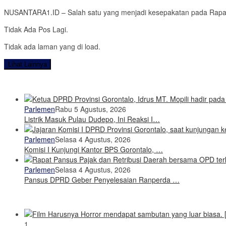
NUSANTARA1.ID – Salah satu yang menjadi kesepakatan pada Rapat 
Tidak Ada Pos Lagi.
Tidak ada laman yang di load.
Lihat Lainnya
Parlemen
Rabu 5 Agustus, 2026
Listrik Masuk Pulau Dudepo, Ini Reaksi I…
Parlemen
Selasa 4 Agustus, 2026
Komisi I Kunjungi Kantor BPS Gorontalo, …
Parlemen
Selasa 4 Agustus, 2026
Pansus DPRD Geber Penyelesaian Ranperda …
1