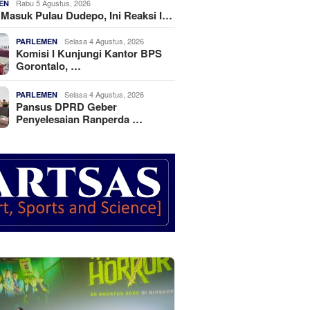
Rabu 5 Agustus, 2026
EN
k Masuk Pulau Dudepo, Ini Reaksi I…
Selasa 4 Agustus, 2026
PARLEMEN
Komisi I Kunjungi Kantor BPS
Gorontalo, …
Selasa 4 Agustus, 2026
PARLEMEN
Pansus DPRD Geber
Penyelesaian Ranperda …