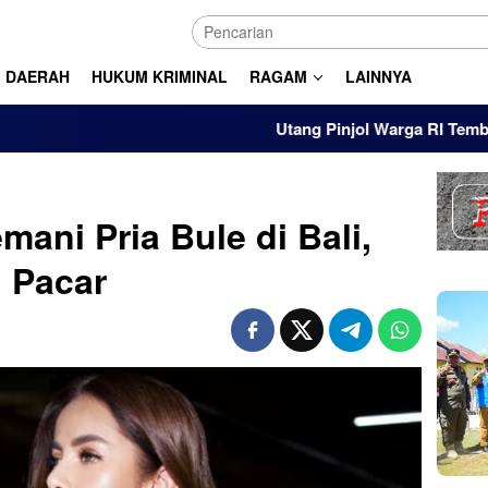
DAERAH
HUKUM KRIMINAL
RAGAM
LAINNYA
Utang Pinjol Warga RI Tembus Rp105 
mani Pria Bule di Bali,
n Pacar