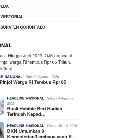
OLDA
DVERTORIAL
ABUPATEN GORONTALO
ONAL
,
Rabu 5 Agustus, 2026
NE
NASIONAL
Pinjol Warga RI Tembus Rp105
,
Selasa 4 Agustus,
HEADLINE
NASIONAL
2026
Rusli Habibie Beri Hadiah
Terindah Kepad…
,
Selasa 28 Juli, 2026
HEADLINE
NASIONAL
BKN Umumkan 9
Kementerian/Lembaga yang B…