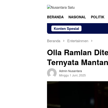
Loncat
ke
konten
BERANDA
NASIONAL
POLITIK
Konten Spesial
Beranda
Entertainmen
Olla Ramlan Dite
Ternyata Manta
Admin Nusantara
Minggu 1 Juni, 2025