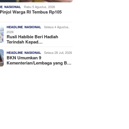
,
Rabu 5 Agustus, 2026
NE
NASIONAL
Pinjol Warga RI Tembus Rp105
,
Selasa 4 Agustus,
HEADLINE
NASIONAL
2026
Rusli Habibie Beri Hadiah
Terindah Kepad…
,
Selasa 28 Juli, 2026
HEADLINE
NASIONAL
BKN Umumkan 9
Kementerian/Lembaga yang B…