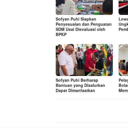
Sofyan Puhi Siapkan
Lewa
Penyesuaian dan Penguatan
Ungk
SDM Usai Dievaluasi oleh
Pem
BPKP
Sofyan Puhi Berharap
Pela
Bantuan yang Disalurkan
Bola
Dapat Dimanfaatkan
Mem