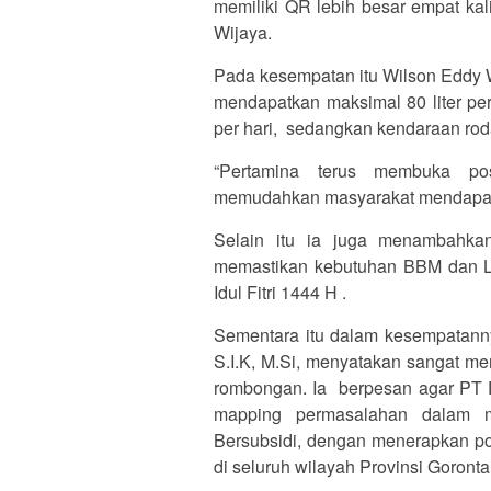
memiliki QR lebih besar empat kal
Wijaya.
Pada kesempatan itu Wilson Eddy 
mendapatkan maksimal 80 liter pe
per hari, sedangkan kendaraan roda
“Pertamina terus membuka po
memudahkan masyarakat mendapat
Selain itu ia juga menambahkan
memastikan kebutuhan BBM dan L
Idul Fitri 1444 H .
Sementara itu dalam kesempatannya
S.I.K, M.Si, menyatakan sangat m
rombongan. Ia berpesan agar PT 
mapping permasalahan dalam 
Bersubsidi, dengan menerapkan pol
di seluruh wilayah Provinsi Goronta