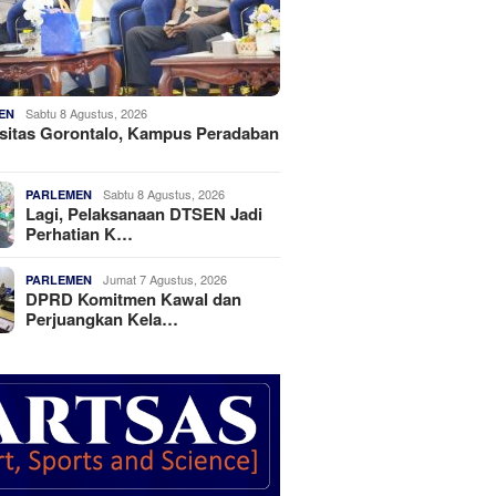
Sabtu 8 Agustus, 2026
EN
sitas Gorontalo, Kampus Peradaban
Sabtu 8 Agustus, 2026
PARLEMEN
Lagi, Pelaksanaan DTSEN Jadi
Perhatian K…
Jumat 7 Agustus, 2026
PARLEMEN
DPRD Komitmen Kawal dan
Perjuangkan Kela…