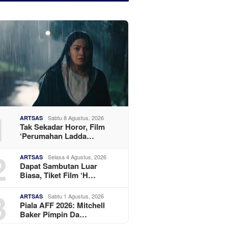
1
Sabtu 8 Agustus, 2026
ARTSAS
Tak Sekadar Horor, Film
‘Perumahan Ladda…
2
Selasa 4 Agustus, 2026
ARTSAS
Dapat Sambutan Luar
Biasa, Tiket Film ‘H…
3
Sabtu 1 Agustus, 2026
ARTSAS
Piala AFF 2026: Mitchell
Baker Pimpin Da…