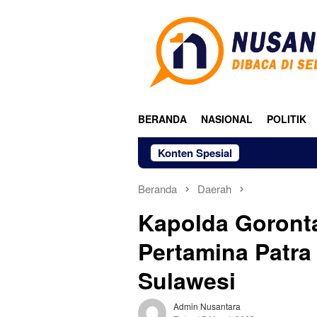
Loncat
ke
konten
BERANDA
NASIONAL
POLITIK
Konten Spesial
Beranda
Daerah
Kapolda Goronta
Pertamina Patra
Sulawesi
Admin Nusantara