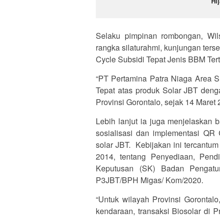
Hi
Selaku pimpinan rombongan, Wil
rangka silaturahmi, kunjungan ters
Cycle Subsidi Tepat Jenis BBM Tert
“PT Pertamina Patra Niaga Area S
Tepat atas produk Solar JBT de
Provinsi Gorontalo, sejak 14 Maret 
Lebih lanjut ia juga menjelaskan
sosialisasi dan implementasi QR
solar JBT. Kebijakan ini tercantu
2014, tentang Penyediaan, Pend
Keputusan (SK) Badan Pengatu
P3JBT/BPH Migas/ Kom/2020.
“Untuk wilayah Provinsi Gorontalo
kendaraan, transaksi Biosolar di Pr