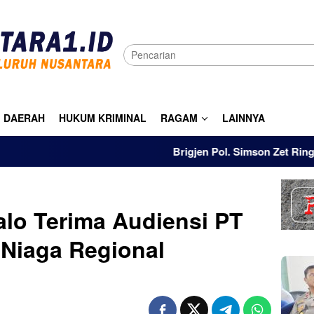
DAERAH
HUKUM KRIMINAL
RAGAM
LAINNYA
Brigjen Pol. Simson Zet Ringu: Tak Ada Isti
lo Terima Audiensi PT
 Niaga Regional