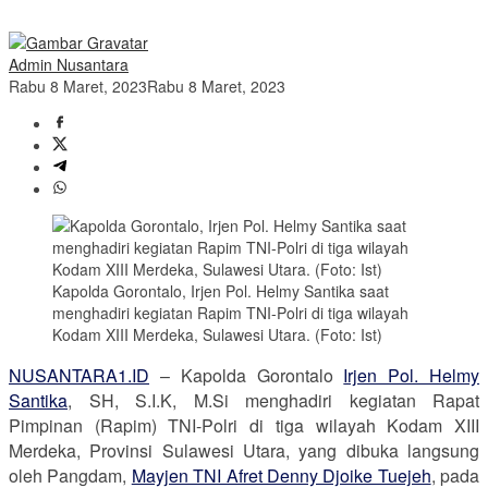
Admin Nusantara
Rabu 8 Maret, 2023
Rabu 8 Maret, 2023
Kapolda Gorontalo, Irjen Pol. Helmy Santika saat
menghadiri kegiatan Rapim TNI-Polri di tiga wilayah
Kodam XIII Merdeka, Sulawesi Utara. (Foto: Ist)
NUSANTARA1.ID
– Kapolda Gorontalo
Irjen Pol. Helmy
Santika
, SH, S.I.K, M.Si menghadiri kegiatan Rapat
Pimpinan (Rapim) TNI-Polri di tiga wilayah Kodam XIII
Merdeka, Provinsi Sulawesi Utara, yang dibuka langsung
oleh Pangdam,
Mayjen TNI Afret Denny Djoike Tuejeh
, pada