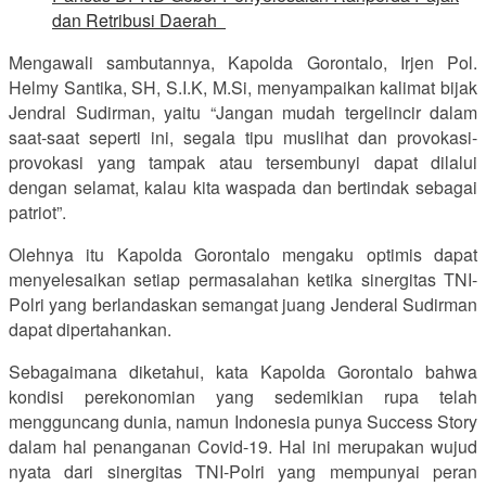
dan Retribusi Daerah
Mengawali sambutannya, Kapolda Gorontalo, Irjen Pol.
Helmy Santika, SH, S.I.K, M.Si, menyampaikan kalimat bijak
Jendral Sudirman, yaitu “Jangan mudah tergelincir dalam
saat-saat seperti ini, segala tipu muslihat dan provokasi-
provokasi yang tampak atau tersembunyi dapat dilalui
dengan selamat, kalau kita waspada dan bertindak sebagai
patriot”.
Olehnya itu Kapolda Gorontalo mengaku optimis dapat
menyelesaikan setiap permasalahan ketika sinergitas TNI-
Polri yang berlandaskan semangat juang Jenderal Sudirman
dapat dipertahankan.
Sebagaimana diketahui, kata Kapolda Gorontalo bahwa
kondisi perekonomian yang sedemikian rupa telah
mengguncang dunia, namun Indonesia punya Success Story
dalam hal penanganan Covid-19. Hal ini merupakan wujud
nyata dari sinergitas TNI-Polri yang mempunyai peran