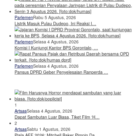
Parlemen
Rabu 5 Agustus, 2026
Listrik Masuk Pulau Dudepo, Ini Reaksi I…
Parlemen
Selasa 4 Agustus, 2026
Komisi I Kunjungi Kantor BPS Gorontalo, …
Parlemen
Selasa 4 Agustus, 2026
Pansus DPRD Geber Penyelesaian Ranperda …
1
Artsas
Selasa 4 Agustus, 2026
Dapat Sambutan Luar Biasa, Tiket Film ‘H…
2
Artsas
Sabtu 1 Agustus, 2026
Piala AFF 2026: Mitchell Baker Pimpin Da…