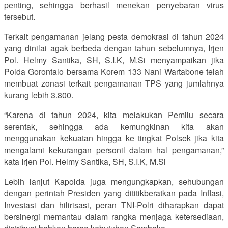
penting, sehingga berhasil menekan penyebaran virus
tersebut.
Terkait pengamanan jelang pesta demokrasi di tahun 2024
yang dinilai agak berbeda dengan tahun sebelumnya, Irjen
Pol. Helmy Santika, SH, S.I.K, M.Si menyampaikan jika
Polda Gorontalo bersama Korem 133 Nani Wartabone telah
membuat zonasi terkait pengamanan TPS yang jumlahnya
kurang lebih 3.800.
“Karena di tahun 2024, kita melakukan Pemilu secara
serentak, sehingga ada kemungkinan kita akan
menggunakan kekuatan hingga ke tingkat Polsek jika kita
mengalami kekurangan personil dalam hal pengamanan,”
kata Irjen Pol. Helmy Santika, SH, S.I.K, M.Si
Lebih lanjut Kapolda juga mengungkapkan, sehubungan
dengan perintah Presiden yang dititikberatkan pada Inflasi,
Investasi dan hilirisasi, peran TNI-Polri diharapkan dapat
bersinergi memantau dalam rangka menjaga ketersediaan,