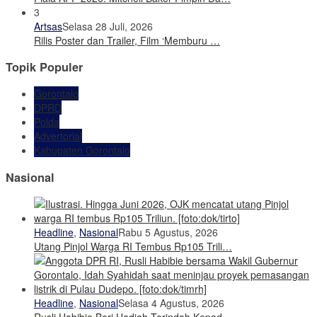
3
Artsas
Selasa 28 Juli, 2026
Rilis Poster dan Trailer, Film ‘Memburu …
Topik Populer
Gorontalo
DPRD
Polda
Advertorial
Kabupaten Gorontalo
Nasional
Headline
,
Nasional
Rabu 5 Agustus, 2026
Utang Pinjol Warga RI Tembus Rp105 Trili…
Headline
,
Nasional
Selasa 4 Agustus, 2026