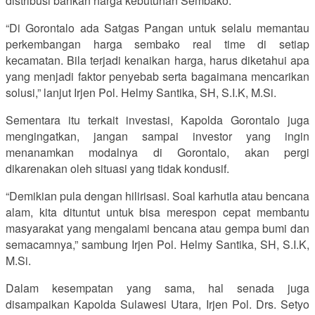
distribusi bahkan harga kebutuhan Sembako.
“Di Gorontalo ada Satgas Pangan untuk selalu memantau
perkembangan harga sembako real time di setiap
kecamatan. Bila terjadi kenaikan harga, harus diketahui apa
yang menjadi faktor penyebab serta bagaimana mencarikan
solusi,” lanjut Irjen Pol. Helmy Santika, SH, S.I.K, M.Si.
Sementara itu terkait investasi, Kapolda Gorontalo juga
mengingatkan, jangan sampai investor yang ingin
menanamkan modalnya di Gorontalo, akan pergi
dikarenakan oleh situasi yang tidak kondusif.
“Demikian pula dengan hilirisasi. Soal karhutla atau bencana
alam, kita dituntut untuk bisa merespon cepat membantu
masyarakat yang mengalami bencana atau gempa bumi dan
semacamnya,” sambung Irjen Pol. Helmy Santika, SH, S.I.K,
M.Si.
Dalam kesempatan yang sama, hal senada juga
disampaikan Kapolda Sulawesi Utara, Irjen Pol. Drs. Setyo