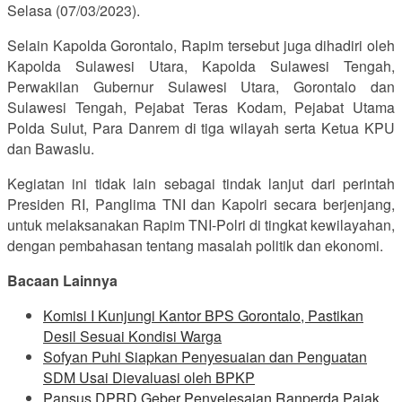
Selasa (07/03/2023).
Selain Kapolda Gorontalo, Rapim tersebut juga dihadiri oleh
Kapolda Sulawesi Utara, Kapolda Sulawesi Tengah,
Perwakilan Gubernur Sulawesi Utara, Gorontalo dan
Sulawesi Tengah, Pejabat Teras Kodam, Pejabat Utama
Polda Sulut, Para Danrem di tiga wilayah serta Ketua KPU
dan Bawaslu.
Kegiatan ini tidak lain sebagai tindak lanjut dari perintah
Presiden RI, Panglima TNI dan Kapolri secara berjenjang,
untuk melaksanakan Rapim TNI-Polri di tingkat kewilayahan,
dengan pembahasan tentang masalah politik dan ekonomi.
Bacaan Lainnya
Komisi I Kunjungi Kantor BPS Gorontalo, Pastikan
Desil Sesuai Kondisi Warga
Sofyan Puhi Siapkan Penyesuaian dan Penguatan
SDM Usai Dievaluasi oleh BPKP
Pansus DPRD Geber Penyelesaian Ranperda Pajak