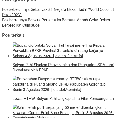
Pos sebelumnya
Sebanyak 28 Negara Bakal Hadiri ‘World Coconut
Days 2023’
Pos berikutnya
Perwira Pertama Ini Berhasil Meraih Gelar Doktor
Berpredikat Cumlaude
Pos terkait
Sofyan Puhi Siapkan Penyesuaian dan Penguatan SDM Usai
Dievaluasi oleh BPKP
Lewat RTRW, Sofyan Puhi Ungkap Lima Pilar Pembangunan