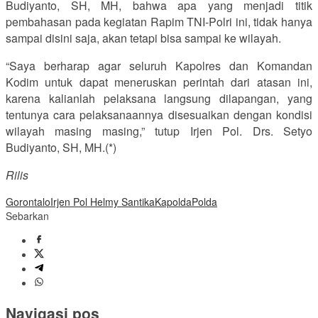
Budiyanto, SH, MH, bahwa apa yang menjadi titik
pembahasan pada kegiatan Rapim TNI-Polri ini, tidak hanya
sampai disini saja, akan tetapi bisa sampai ke wilayah.
“Saya berharap agar seluruh Kapolres dan Komandan
Kodim untuk dapat meneruskan perintah dari atasan ini,
karena kalianlah pelaksana langsung dilapangan, yang
tentunya cara pelaksanaannya disesuaikan dengan kondisi
wilayah masing masing,” tutup Irjen Pol. Drs. Setyo
Budiyanto, SH, MH.(*)
Rilis
Gorontalo
Irjen Pol Helmy Santika
Kapolda
Polda
Sebarkan
Navigasi pos