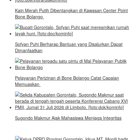
Kain Merah Putih Dibentangkan di Kawasan Center Point
Bone Bolango
Sofyan Puhi Berharap Bantuan yang Disalurkan Dapat
Dimanfaatkan
Pelayanan Perizinan di Bone Bolango Catat Capaian
Memuaskan
Sugondo Makmur Ajak Mahasiswa Menjaga Integritas