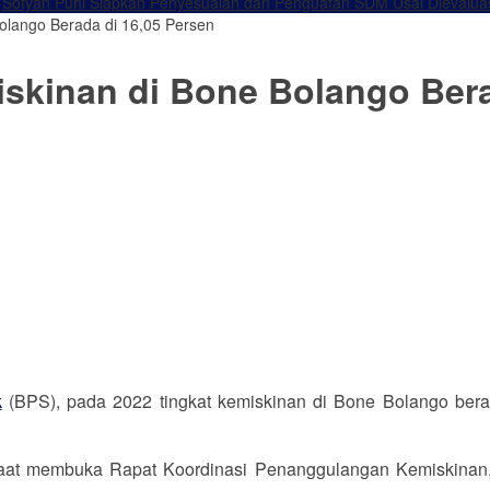
Sofyan Puhi Siapkan Penyesuaian dan Penguatan SDM Usai Dievalua
Bolango Berada di 16,05 Persen
iskinan di Bone Bolango Ber
k
(BPS), pada 2022 tingkat kemiskinan di Bone Bolango ber
saat membuka Rapat Koordinasi Penanggulangan Kemiskinan, di