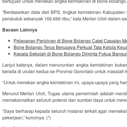
bertujuan untuk menekan angka kemiskinan di Bone Bolango
“Berdasarkan data dari BPS, tingkat kemiskinan Kabupate
penduduk sebanyak 166.666 ribu,” kata Merlan Uloli dalam 
Bacaan Lainnya
Pelayanan Perizinan di Bone Bolango Catat Capaian
Bone Bolango Terus Berupaya Perkuat Tata Kelola Ke
Kepala Sekolah di Bone Bolango Diminta Fokus Bangu
Lanjut katanya, dalam menurunkan angka kemiskinan buka
berada di urutan kedua se-Provinsi Gorontalo untuk masalah
“Untuk menekan angka kemiskinan ini, upaya-upaya yang haru
Menurut Merlan Uloli, Tugas utama pemerintah adalah mend
memaksimalkan seluruh potensi dan sumber daya untuk merea
“Saya berharap kepada seluruh instansi terkait agar memaks
pekerjaan,” kuncinya. (*)