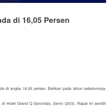
si oleh BPKP
ada di 16,05 Persen
ada di angka 16,05 persen. Bahkan pada tahun sebelumnya,
 Hotel Grand Q Gorontalo, Senin (20/3). Rapat ini sendiri