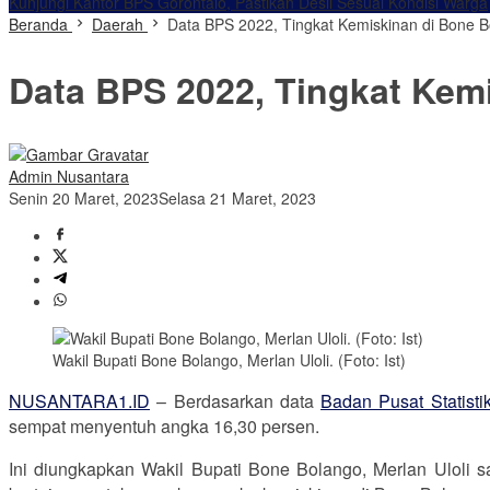
Kunjungi Kantor BPS Gorontalo, Pastikan Desil Sesuai Kondisi Warga
Beranda
Daerah
Data BPS 2022, Tingkat Kemiskinan di Bone 
Data BPS 2022, Tingkat Kem
Admin Nusantara
Senin 20 Maret, 2023
Selasa 21 Maret, 2023
Wakil Bupati Bone Bolango, Merlan Uloli. (Foto: Ist)
NUSANTARA1.ID
– Berdasarkan data
Badan Pusat Statisti
sempat menyentuh angka 16,30 persen.
Ini diungkapkan Wakil Bupati Bone Bolango, Merlan Uloli 