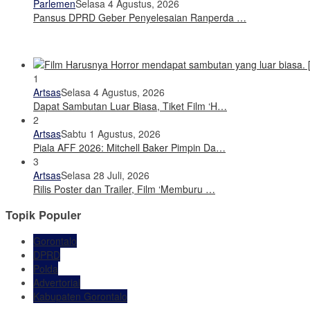
Parlemen
Selasa 4 Agustus, 2026
Pansus DPRD Geber Penyelesaian Ranperda …
1
Artsas
Selasa 4 Agustus, 2026
Dapat Sambutan Luar Biasa, Tiket Film ‘H…
2
Artsas
Sabtu 1 Agustus, 2026
Piala AFF 2026: Mitchell Baker Pimpin Da…
3
Artsas
Selasa 28 Juli, 2026
Rilis Poster dan Trailer, Film ‘Memburu …
Topik Populer
Gorontalo
DPRD
Polda
Advertorial
Kabupaten Gorontalo