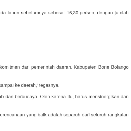
ada tahun sebelumnya sebesar 16,30 persen, dengan jumlah
komitmen dari pemerintah daerah. Kabupaten Bone Bolango
ampai ke daerah,” tegasnya.
b dan berbudaya. Oleh karena itu, harus mensinergikan dan
.
perencanaan yang baik adalah separuh dari seluruh rangkaian