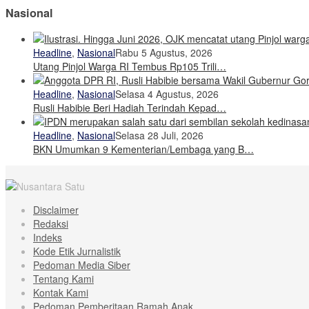
Nasional
Headline
,
Nasional
Rabu 5 Agustus, 2026
Utang Pinjol Warga RI Tembus Rp105 Trili…
Headline
,
Nasional
Selasa 4 Agustus, 2026
Rusli Habibie Beri Hadiah Terindah Kepad…
Headline
,
Nasional
Selasa 28 Juli, 2026
BKN Umumkan 9 Kementerian/Lembaga yang B…
Disclaimer
Redaksi
Indeks
Kode Etik Jurnalistik
Pedoman Media Siber
Tentang Kami
Kontak Kami
Pedoman Pemberitaan Ramah Anak