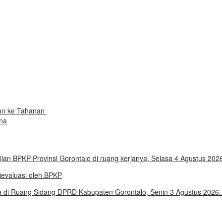
kan ke Tahanan
na
evaluasi oleh BPKP