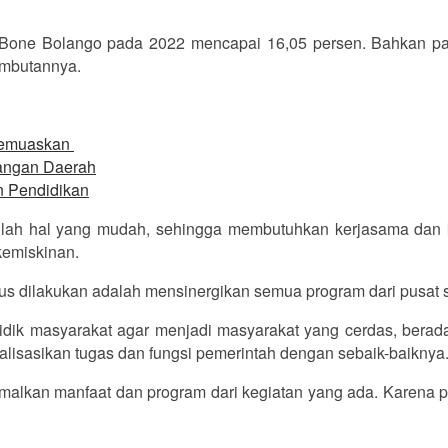
.
n Bone Bolango pada 2022 mencapai 16,05 persen. Bahkan p
sambutannya.
 Memuaskan
uangan Daerah
n Pendidikan
nlah hal yang mudah, sehingga membutuhkan kerjasama dan 
 kemiskinan.
s dilakukan adalah mensinergikan semua program dari pusat s
idik masyarakat agar menjadi masyarakat yang cerdas, berada
lisasikan tugas dan fungsi pemerintah dengan sebaik-baiknya
imalkan manfaat dan program dari kegiatan yang ada. Karena 