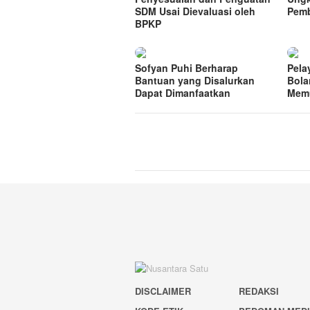
SDM Usai Dievaluasi oleh
Pem
BPKP
Sofyan Puhi Berharap
Pela
Bantuan yang Disalurkan
Bola
Dapat Dimanfaatkan
Mem
DISCLAIMER
REDAKSI