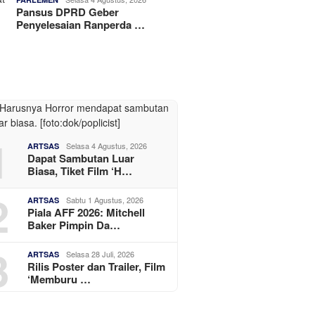
Pansus DPRD Geber
Penyelesaian Ranperda …
1
Selasa 4 Agustus, 2026
ARTSAS
Dapat Sambutan Luar
Biasa, Tiket Film ‘H…
2
Sabtu 1 Agustus, 2026
ARTSAS
Piala AFF 2026: Mitchell
Baker Pimpin Da…
3
Selasa 28 Juli, 2026
ARTSAS
Rilis Poster dan Trailer, Film
‘Memburu …