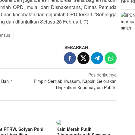
umlah OPD, mulai dari Disnakertrans, Dinas Pemuda
nas kesehatan dan sejumlah OPD terkait. “Sehingga
ng dan dilanjutkan Selasa 28 Februari. (*)
ansus
SEBARKAN
Pos berikutnya
 Banjir
Pimpin Sertijab Irwasum, Kapolri Gelorakan
Tingkatkan Kepercayaan Publik
t RTRW, Sofyan Puhi
Kain Merah Putih
ap Lima Pilar
Dibentangkan di Kawasan