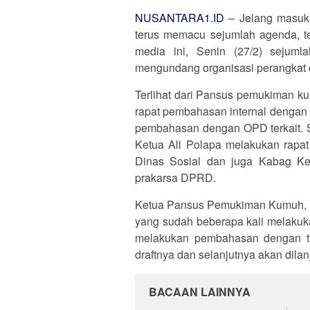
NUSANTARA1.ID
– Jelang masuk 
terus memacu sejumlah agenda, t
media ini, Senin (27/2) sejuml
mengundang organisasi perangkat 
Terlihat dari Pansus pemukiman k
rapat pembahasan internal dengan
pembahasan dengan OPD terkait. S
Ketua Ali Polapa melakukan rap
Dinas Sosial dan juga Kabag Kes
prakarsa DPRD.
Ketua Pansus Pemukiman Kumuh,
yang sudah beberapa kali melakuk
melakukan pembahasan dengan ti
draftnya dan selanjutnya akan dil
BACAAN LAINNYA