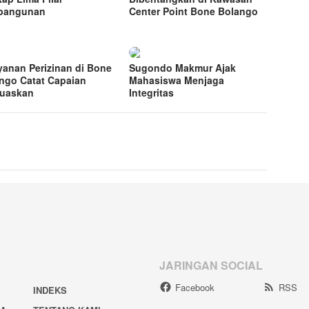
bangunan
Center Point Bone Bolango
yanan Perizinan di Bone
Sugondo Makmur Ajak
ngo Catat Capaian
Mahasiswa Menjaga
uaskan
Integritas
JARINGAN SOCIAL
Facebook
RSS
INDEKS