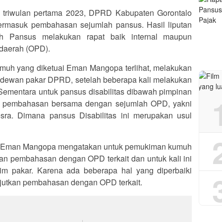
triwulan pertama 2023, DPRD Kabupaten Gorontalo
ermasuk pembahasan sejumlah pansus. Hasil liputan
ah Pansus melakukan rapat baik internal maupun
daerah (OPD).
umuh yang diketuai Eman Mangopa terlihat, melakukan
 dewan pakar DPRD, setelah beberapa kali melakukan
ementara untuk pansus disabilitas dibawah pimpinan
at pembahasan bersama dengan sejumlah OPD, yakni
ra. Dimana pansus Disabilitas ini merupakan usul
 Eman Mangopa mengatakan untuk pemukiman kumuh
an pembahasan dengan OPD terkait dan untuk kali ini
m pakar. Karena ada beberapa hal yang diperbaiki
anjutkan pembahasan dengan OPD terkait.