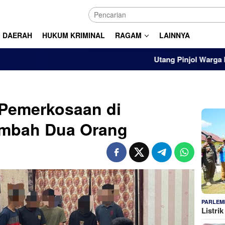
DAERAH
HUKUM KRIMINAL
RAGAM
LAINNYA
Utang Pinjol Warga RI Tembus
 Pemerkosaan di
ambah Dua Orang
PARLEM
Listri