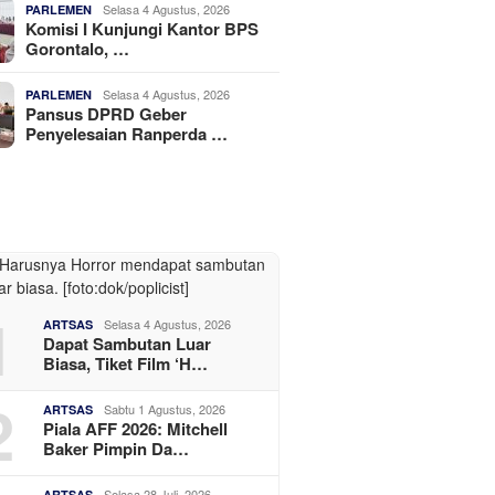
Selasa 4 Agustus, 2026
PARLEMEN
Komisi I Kunjungi Kantor BPS
Gorontalo, …
Selasa 4 Agustus, 2026
PARLEMEN
Pansus DPRD Geber
Penyelesaian Ranperda …
1
Selasa 4 Agustus, 2026
ARTSAS
Dapat Sambutan Luar
Biasa, Tiket Film ‘H…
2
Sabtu 1 Agustus, 2026
ARTSAS
Piala AFF 2026: Mitchell
Baker Pimpin Da…
Selasa 28 Juli, 2026
ARTSAS