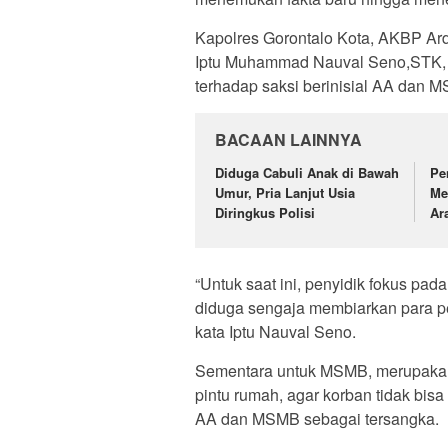
Kapolres Gorontalo Kota, AKBP Ard
Iptu Muhammad Nauval Seno,STK, 
terhadap saksi berinisial AA dan 
BACAAN LAINNYA
Diduga Cabuli Anak di Bawah
Pe
Umur, Pria Lanjut Usia
Me
Diringkus Polisi
Ar
“Untuk saat ini, penyidik fokus pad
diduga sengaja membiarkan para pe
kata Iptu Nauval Seno.
Sementara untuk MSMB, merupakan
pintu rumah, agar korban tidak bisa
AA dan MSMB sebagai tersangka.