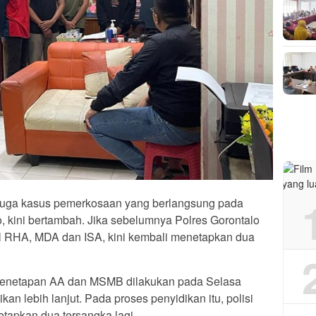
uga kasus pemerkosaan yang berlangsung pada
, kini bertambah. Jika sebelumnya Polres Gorontalo
l
RHA, MDA dan ISA, kini kembali menetapkan dua
 penetapan
AA dan MSMB dilakukan pada Selasa
kan lebih lanjut. Pada proses penyidikan itu, polisi
tapkan dua tersangka lagi.