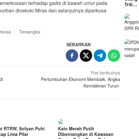
 pemerkosaan terhadap gadis di bawah umur pada
Trili…
korban dicekoki Miras dan selanjutnya diperkosa
rkosa
Tersangka
SEBARKAN
Pos berikutnya
di
Pertumbuhan Ekonomi Membaik, Angka
Kemiskinan Turun
t RTRW, Sofyan Puhi
Kain Merah Putih
ap Lima Pilar
Dibentangkan di Kawasan