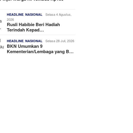
,
Selasa 4 Agustus,
HEADLINE
NASIONAL
2026
Rusli Habibie Beri Hadiah
Terindah Kepad…
,
Selasa 28 Juli, 2026
HEADLINE
NASIONAL
BKN Umumkan 9
Kementerian/Lembaga yang B…