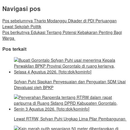
Navigasi pos
Pos sebelumnya
Thariq Modanggu Dikader di PDI Perjuangan
Lewat Sekolah Politik
Pos berikutnya
Edukasi Tentang Potensi Kebakaran Penting Bagi
Warga
Pos terkait
Sofyan Puhi Siapkan Penyesuaian dan Penguatan SDM Usai
Dievaluasi oleh BPKP
Lewat RTRW, Sofyan Puhi Ungkap Lima Pilar Pembangunan