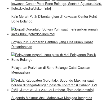
Kain Merah Putih Dibentangkan di Kawasan Center Point
Bone Bolango
Sofyan Puhi Berharap Bantuan yang Disalurkan Dapat
Dimanfaatkan
Pelayanan Perizinan di Bone Bolango Catat Capaian
Memuaskan
Sugondo Makmur Ajak Mahasiswa Menjaga Integritas