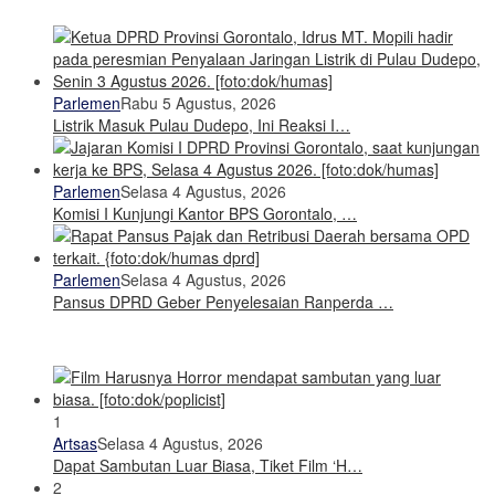
Parlemen
Rabu 5 Agustus, 2026
Listrik Masuk Pulau Dudepo, Ini Reaksi I…
Parlemen
Selasa 4 Agustus, 2026
Komisi I Kunjungi Kantor BPS Gorontalo, …
Parlemen
Selasa 4 Agustus, 2026
Pansus DPRD Geber Penyelesaian Ranperda …
1
Artsas
Selasa 4 Agustus, 2026
Dapat Sambutan Luar Biasa, Tiket Film ‘H…
2