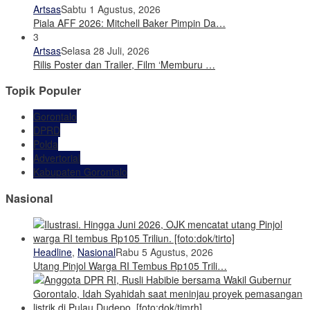
Artsas
Sabtu 1 Agustus, 2026
Piala AFF 2026: Mitchell Baker Pimpin Da…
3
Artsas
Selasa 28 Juli, 2026
Rilis Poster dan Trailer, Film ‘Memburu …
Topik Populer
Gorontalo
DPRD
Polda
Advertorial
Kabupaten Gorontalo
Nasional
Headline
,
Nasional
Rabu 5 Agustus, 2026
Utang Pinjol Warga RI Tembus Rp105 Trili…