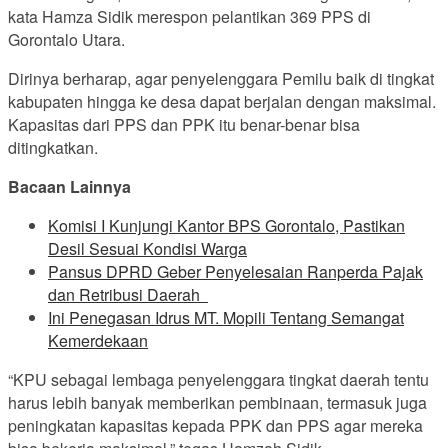
kata Hamza Sidik merespon pelantikan 369 PPS di
Gorontalo Utara.
Dirinya berharap, agar penyelenggara Pemilu baik di tingkat
kabupaten hingga ke desa dapat berjalan dengan maksimal.
Kapasitas dari PPS dan PPK itu benar-benar bisa
ditingkatkan.
Bacaan Lainnya
Komisi I Kunjungi Kantor BPS Gorontalo, Pastikan
Desil Sesuai Kondisi Warga
Pansus DPRD Geber Penyelesaian Ranperda Pajak
dan Retribusi Daerah
Ini Penegasan Idrus MT. Mopili Tentang Semangat
Kemerdekaan
“KPU sebagai lembaga penyelenggara tingkat daerah tentu
harus lebih banyak
memberikan pembinaan, termasuk juga
peningkatan kapasitas kepada PPK dan PPS agar mereka