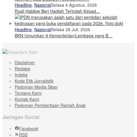
Headline
,
Nasional
Selasa 4 Agustus, 2026
Rusli Habibie Beri Hadiah Terindah Kepad…
Headline
,
Nasional
Selasa 28 Juli, 2026
BKN Umumkan 9 Kementerian/Lembaga yang B…
Disclaimer
Redaksi
Indeks
Kode Etik Jurnalistik
Pedoman Media Siber
Tentang Kami
Kontak Kami
Pedoman Pemberitaan Ramah Anak
Jaringan Social
Facebook
RSS