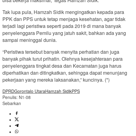
bisa bekerja maksimal,” tegas Hamzah Sidik.
Tak lupa pula, Hamzah Sidik mengingatkan kepada para
PPK dan PPS untuk tetap menjaga kesehatan, agar tidak
terjadi lagi peristiwa seperti pada 2019 di mana banyak
penyelenggara Pemilu yang jatuh sakit, bahkan ada yang
sampai meninggal dunia.
“Peristiwa tersebut banyak menyita perhatian dan juga
banyak pihak turut prihatin. Olehnya kesejahteraan para
penyelenggara tingkat desa dan Kecamatan juga harus
diperhatikan dan ditingkatkan, sehingga dapat menunjang
pekerjaan yang mereka laksanakan,” kuncinya. (*)
DPRD
Gorontalo Utara
Hamzah Sidik
PPS
Penulis: N1-08
Sebarkan