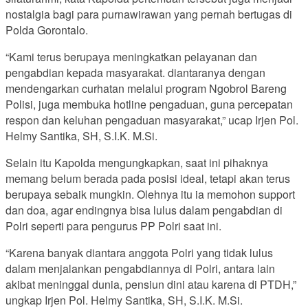
nostalgia bagi para purnawirawan yang pernah bertugas di
Polda Gorontalo.
“Kami terus berupaya meningkatkan pelayanan dan
pengabdian kepada masyarakat. diantaranya dengan
mendengarkan curhatan melalui program Ngobrol Bareng
Polisi, juga membuka hotline pengaduan, guna percepatan
respon dan keluhan pengaduan masyarakat,” ucap Irjen Pol.
Helmy Santika, SH, S.I.K. M.Si.
Selain itu Kapolda mengungkapkan, saat ini pihaknya
memang belum berada pada posisi ideal, tetapi akan terus
berupaya sebaik mungkin. Olehnya itu ia memohon support
dan doa, agar endingnya bisa lulus dalam pengabdian di
Polri seperti para pengurus PP Polri saat ini.
“Karena banyak diantara anggota Polri yang tidak lulus
dalam menjalankan pengabdiannya di Polri, antara lain
akibat meninggal dunia, pensiun dini atau karena di PTDH,”
ungkap Irjen Pol. Helmy Santika, SH, S.I.K. M.Si.