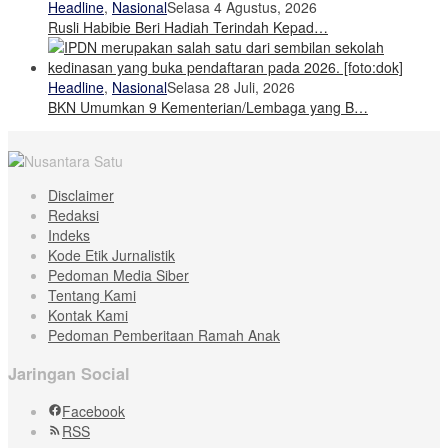
Headline
,
Nasional
Selasa 4 Agustus, 2026
Rusli Habibie Beri Hadiah Terindah Kepad…
Headline
,
Nasional
Selasa 28 Juli, 2026
BKN Umumkan 9 Kementerian/Lembaga yang B…
Disclaimer
Redaksi
Indeks
Kode Etik Jurnalistik
Pedoman Media Siber
Tentang Kami
Kontak Kami
Pedoman Pemberitaan Ramah Anak
Jaringan Social
Facebook
RSS