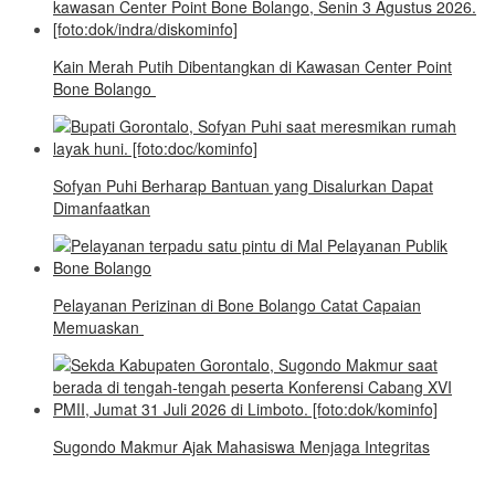
Kain Merah Putih Dibentangkan di Kawasan Center Point
Bone Bolango
Sofyan Puhi Berharap Bantuan yang Disalurkan Dapat
Dimanfaatkan
Pelayanan Perizinan di Bone Bolango Catat Capaian
Memuaskan
Sugondo Makmur Ajak Mahasiswa Menjaga Integritas