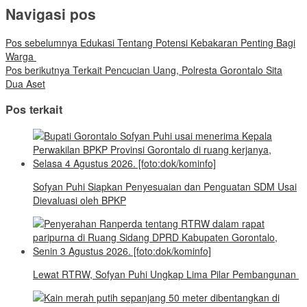
Navigasi pos
Pos sebelumnya
Edukasi Tentang Potensi Kebakaran Penting Bagi
Warga
Pos berikutnya
Terkait Pencucian Uang, Polresta Gorontalo Sita
Dua Aset
Pos terkait
Sofyan Puhi Siapkan Penyesuaian dan Penguatan SDM Usai
Dievaluasi oleh BPKP
Lewat RTRW, Sofyan Puhi Ungkap Lima Pilar Pembangunan