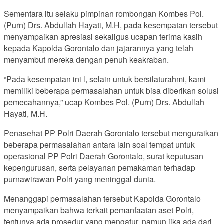
Sementara itu selaku pimpinan rombongan Kombes Pol.
(Purn) Drs. Abdullah Hayati, M.H, pada kesempatan tersebut
menyampaikan apresiasi sekaligus ucapan terima kasih
kepada Kapolda Gorontalo dan jajarannya yang telah
menyambut mereka dengan penuh keakraban.
“Pada kesempatan ini l, selain untuk bersilaturahmi, kami
memiliki beberapa permasalahan untuk bisa diberikan solusi
pemecahannya,” ucap Kombes Pol. (Purn) Drs. Abdullah
Hayati, M.H.
Penasehat PP Polri Daerah Gorontalo tersebut menguraikan
beberapa permasalahan antara lain soal tempat untuk
operasional PP Polri Daerah Gorontalo, surat keputusan
kepengurusan, serta pelayanan pemakaman terhadap
purnawirawan Polri yang meninggal dunia.
Menanggapi permasalahan tersebut Kapolda Gorontalo
menyampaikan bahwa terkait pemanfaatan aset Polri,
tentunya ada prosedur yang mengatur, namun jika ada dari