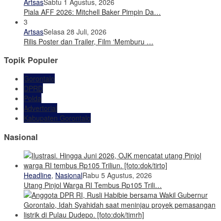
Artsas
Sabtu 1 Agustus, 2026
Piala AFF 2026: Mitchell Baker Pimpin Da…
3
Artsas
Selasa 28 Juli, 2026
Rilis Poster dan Trailer, Film ‘Memburu …
Topik Populer
Gorontalo
DPRD
Polda
Advertorial
Kabupaten Gorontalo
Nasional
Headline
,
Nasional
Rabu 5 Agustus, 2026
Utang Pinjol Warga RI Tembus Rp105 Trili…