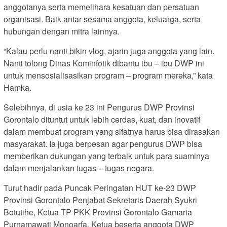
anggotanya serta memelihara kesatuan dan persatuan
organisasi. Baik antar sesama anggota, keluarga, serta
hubungan dengan mitra lainnya.
“Kalau perlu nanti bikin vlog, ajarin juga anggota yang lain.
Nanti tolong Dinas Kominfotik dibantu ibu – ibu DWP ini
untuk mensosialisasikan program – program mereka,” kata
Hamka.
Selebihnya, di usia ke 23 ini Pengurus DWP Provinsi
Gorontalo dituntut untuk lebih cerdas, kuat, dan inovatif
dalam membuat program yang sifatnya harus bisa dirasakan
masyarakat. Ia juga berpesan agar pengurus DWP bisa
memberikan dukungan yang terbaik untuk para suaminya
dalam menjalankan tugas – tugas negara.
Turut hadir pada Puncak Peringatan HUT ke-23 DWP
Provinsi Gorontalo Penjabat Sekretaris Daerah Syukri
Botutihe, Ketua TP PKK Provinsi Gorontalo Gamaria
Purnamawati Monoarfa, Ketua beserta anggota DWP