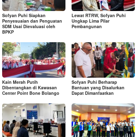
Sofyan Puhi Siapkan
Lewat RTRW, Sofyan Puhi
Penyesuaian dan Penguatan
Ungkap Lima Pilar
SDM Usai Dievaluasi oleh
Pembangunan
BPKP
Kain Merah Putih
Sofyan Puhi Berharap
Dibentangkan di Kawasan
Bantuan yang Disalurkan
Center Point Bone Bolango
Dapat Dimanfaatkan