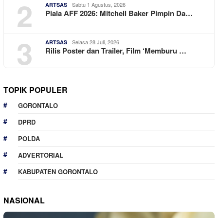
2
Sabtu 1 Agustus, 2026
ARTSAS
Piala AFF 2026: Mitchell Baker Pimpin Da…
3
Selasa 28 Juli, 2026
ARTSAS
Rilis Poster dan Trailer, Film ‘Memburu …
TOPIK POPULER
GORONTALO
DPRD
POLDA
ADVERTORIAL
KABUPATEN GORONTALO
NASIONAL