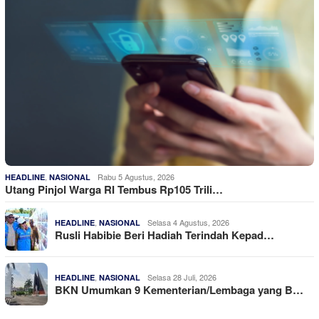
,
Rabu 5 Agustus, 2026
HEADLINE
NASIONAL
Utang Pinjol Warga RI Tembus Rp105 Trili…
,
Selasa 4 Agustus, 2026
HEADLINE
NASIONAL
Rusli Habibie Beri Hadiah Terindah Kepad…
,
Selasa 28 Juli, 2026
HEADLINE
NASIONAL
BKN Umumkan 9 Kementerian/Lembaga yang B…