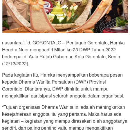
nusantara1.id, GORONTALO – Penjagub Gorontalo, Hamka
Hendra Noer menghadiri Milad ke 23 DWP Tahun 2022
bertempat di Aula Rujab Gubernur, Kota Gorontalo, Senin
(12/12/2022).
Pada kegiatan itu, Hamka menyampaikan beberapa pesan
kepada Dharma Wanita Persatuan (DWP) Provinsi
Gorontalo. Diantaranya, DWP diminta untuk mampu
mengaktifkan partisipasi seluruh anggota dalam organisasi.
“Tujuan organisasi Dharma Wanita ini adalah meningkatkan
kesejahteraan anggota, itu yang pertama. Maka harus ada
kegiatan – kegiatan yang mampu dirasakan oleh anggotanya
sendiri, dan paling penting yaitu mampu mengaktifkan