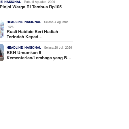
,
Rabu 5 Agustus, 2026
NE
NASIONAL
Pinjol Warga RI Tembus Rp105
,
Selasa 4 Agustus,
HEADLINE
NASIONAL
2026
Rusli Habibie Beri Hadiah
Terindah Kepad…
,
Selasa 28 Juli, 2026
HEADLINE
NASIONAL
BKN Umumkan 9
Kementerian/Lembaga yang B…