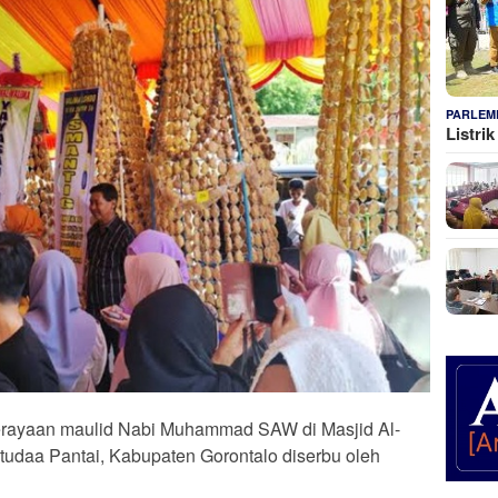
PARLEM
Listri
rayaan maulid Nabi Muhammad SAW di Masjid Al-
daa Pantai, Kabupaten Gorontalo diserbu oleh