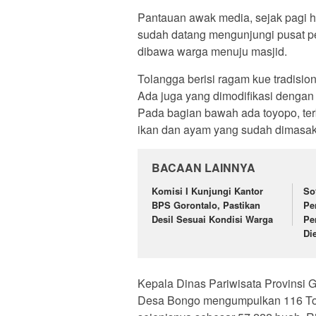
Pantauan awak media, sejak pagi ha
sudah datang mengunjungi pusat pe
dibawa warga menuju masjid.
Tolangga berisi ragam kue tradisio
Ada juga yang dimodifikasi denga
Pada bagian bawah ada toyopo, ter
ikan dan ayam yang sudah dimasak
BACAAN LAINNYA
Komisi I Kunjungi Kantor
So
BPS Gorontalo, Pastikan
Pe
Desil Sesuai Kondisi Warga
Pe
Di
Kepala Dinas Pariwisata Provinsi G
Desa Bongo mengumpulkan 116 Tol