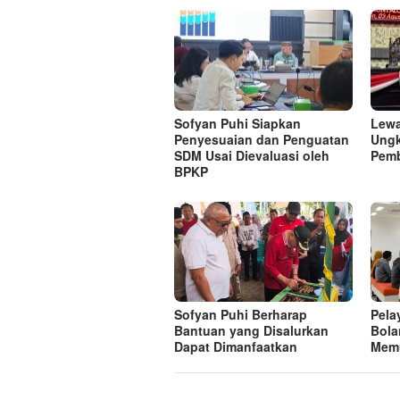
Sofyan Puhi Siapkan
Lewa
Penyesuaian dan Penguatan
Ungk
SDM Usai Dievaluasi oleh
Pem
BPKP
Sofyan Puhi Berharap
Pela
Bantuan yang Disalurkan
Bola
Dapat Dimanfaatkan
Mem