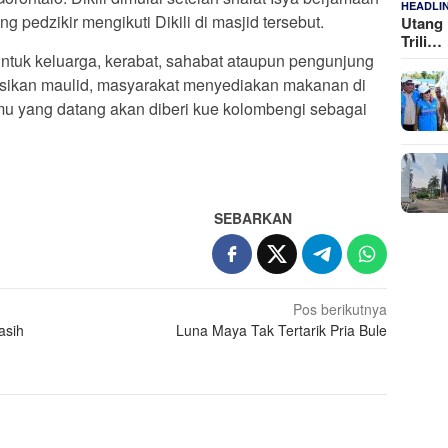
HEADLI
g pedzikir mengikuti Dikili di masjid tersebut.
Utang 
Trili…
untuk keluarga, kerabat, sahabat ataupun pengunjung
sikan maulid, masyarakat menyediakan makanan di
amu yang datang akan diberi kue kolombengi sebagai
SEBARKAN
Pos berikutnya
asih
Luna Maya Tak Tertarik Pria Bule