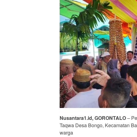
Nusantara1.id, GORONTALO
– Pe
Taqwa Desa Bongo, Kecamatan Batu
warga