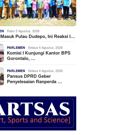
Rabu 5 Agustus, 2026
EN
k Masuk Pulau Dudepo, Ini Reaksi I…
Selasa 4 Agustus, 2026
PARLEMEN
Komisi I Kunjungi Kantor BPS
Gorontalo, …
Selasa 4 Agustus, 2026
PARLEMEN
Pansus DPRD Geber
Penyelesaian Ranperda …