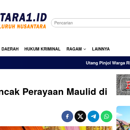
DAERAH
HUKUM KRIMINAL
RAGAM
LAINNYA
Utang Pinjol Warga RI Tembus Rp10
cak Perayaan Maulid di