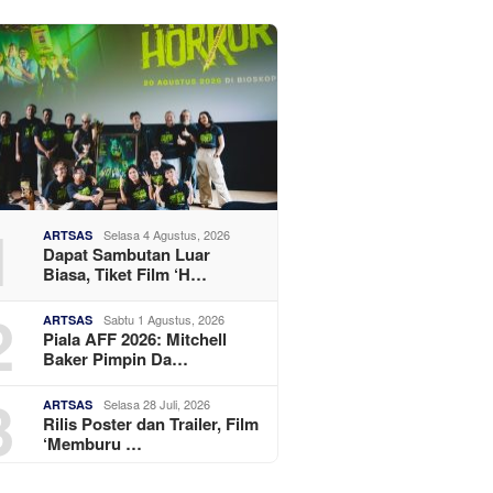
1
Selasa 4 Agustus, 2026
ARTSAS
Dapat Sambutan Luar
Biasa, Tiket Film ‘H…
2
Sabtu 1 Agustus, 2026
ARTSAS
Piala AFF 2026: Mitchell
Baker Pimpin Da…
3
Selasa 28 Juli, 2026
ARTSAS
Rilis Poster dan Trailer, Film
‘Memburu …