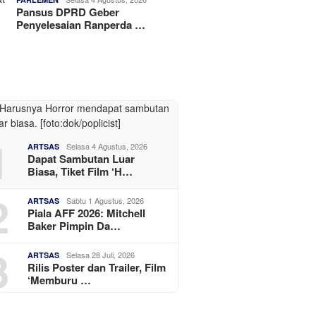
Pansus DPRD Geber
Penyelesaian Ranperda …
1
Selasa 4 Agustus, 2026
ARTSAS
Dapat Sambutan Luar
Biasa, Tiket Film ‘H…
2
Sabtu 1 Agustus, 2026
ARTSAS
Piala AFF 2026: Mitchell
Baker Pimpin Da…
3
Selasa 28 Juli, 2026
ARTSAS
Rilis Poster dan Trailer, Film
‘Memburu …