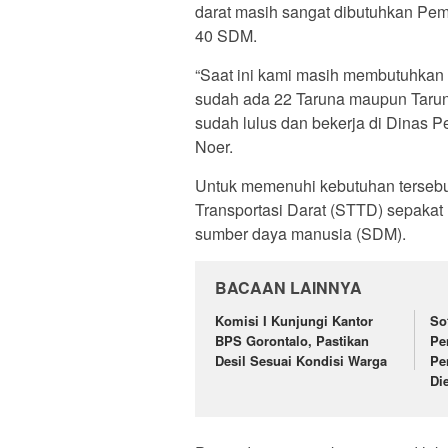
darat masih sangat dibutuhkan Pem
40 SDM.
“Saat ini kami masih membutuhkan 
sudah ada 22 Taruna maupun Taruni
sudah lulus dan bekerja di Dinas 
Noer.
Untuk memenuhi kebutuhan tersebu
Transportasi Darat (STTD) sepaka
sumber daya manusia (SDM).
BACAAN LAINNYA
Komisi I Kunjungi Kantor
So
BPS Gorontalo, Pastikan
Pe
Desil Sesuai Kondisi Warga
Pe
Di