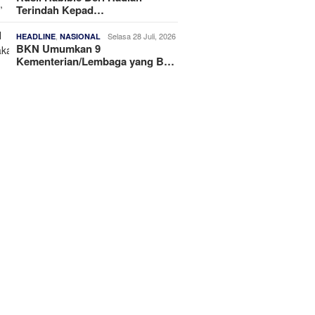
Terindah Kepad…
,
Selasa 28 Juli, 2026
HEADLINE
NASIONAL
BKN Umumkan 9
Kementerian/Lembaga yang B…