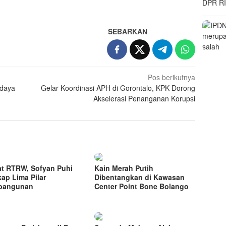
SEBARKAN
Pos berikutnya
udaya
Gelar Koordinasi APH di Gorontalo, KPK Dorong
Akselerasi Penanganan Korupsi
t RTRW, Sofyan Puhi
Kain Merah Putih
ap Lima Pilar
Dibentangkan di Kawasan
bangunan
Center Point Bone Bolango