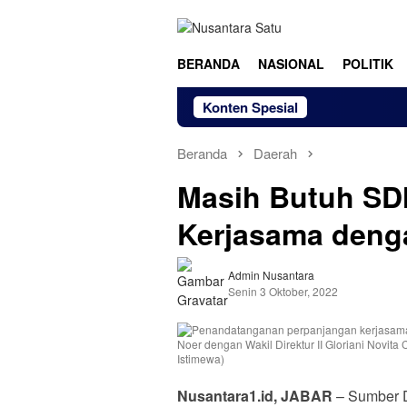
Loncat
ke
konten
BERANDA
NASIONAL
POLITIK
Konten Spesial
Beranda
Daerah
Masih Butuh SDM
Kerjasama deng
Admin Nusantara
Senin 3 Oktober, 2022
Nusantara1.id, JABAR
– Sumber D