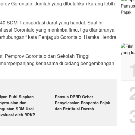
prov Gorontalo. Jumlah yang dibutuhkan kurang lebih
40 SDM Transportasi darat yang handal. Saat ini
 asal Gorontalo yang menimba ilmu, tiga diantaranya
Perhubungan,” kata Penjagub Gorontalo, Hamka Hendra
t, Pemprov Gorontalo dan Sekolah Tinggi
t memperpanjang kerjasama di bidang pengembangan
fyan Puhi Siapkan
Pansus DPRD Geber
nyesuaian dan
Penyelesaian Ranperda Pajak
nguatan SDM Usai
dan Retribusi Daerah
evaluasi oleh BPKP