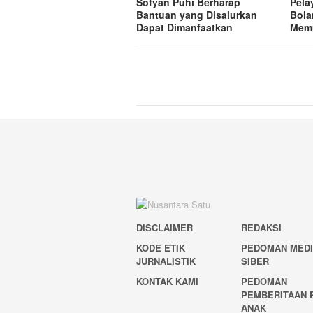
Sofyan Puhi Berharap
Pela
Bantuan yang Disalurkan
Bola
Dapat Dimanfaatkan
Mem
DISCLAIMER
REDAKSI
KODE ETIK
PEDOMAN MED
JURNALISTIK
SIBER
KONTAK KAMI
PEDOMAN
PEMBERITAAN 
ANAK