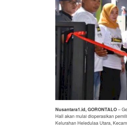
Nusantara1.id, GORONTALO
– Ge
Hall akan mulai dioperasikan pemilik
Kelurahan Heledulaa Utara, Kecamat