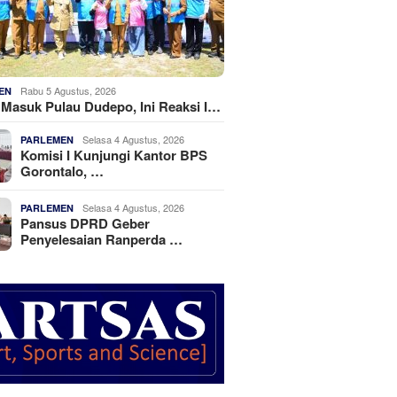
Rabu 5 Agustus, 2026
EN
k Masuk Pulau Dudepo, Ini Reaksi I…
Selasa 4 Agustus, 2026
PARLEMEN
Komisi I Kunjungi Kantor BPS
Gorontalo, …
Selasa 4 Agustus, 2026
PARLEMEN
Pansus DPRD Geber
Penyelesaian Ranperda …