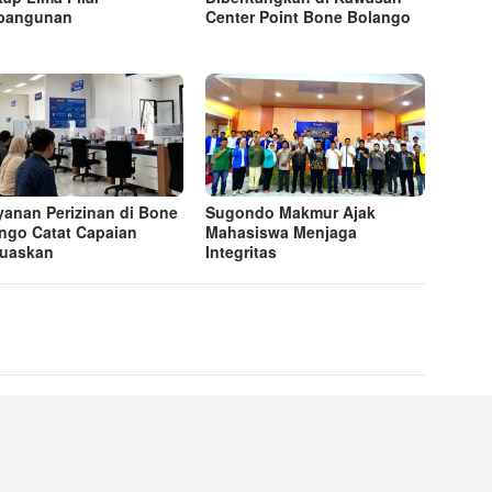
bangunan
Center Point Bone Bolango
yanan Perizinan di Bone
Sugondo Makmur Ajak
ngo Catat Capaian
Mahasiswa Menjaga
uaskan
Integritas