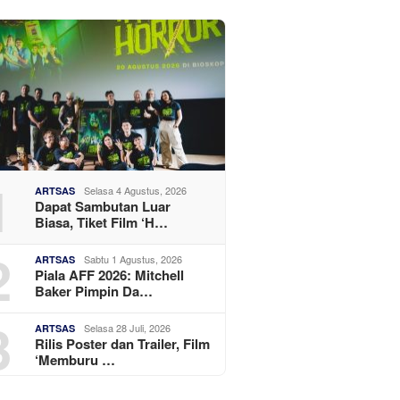
1
Selasa 4 Agustus, 2026
ARTSAS
Dapat Sambutan Luar
Biasa, Tiket Film ‘H…
2
Sabtu 1 Agustus, 2026
ARTSAS
Piala AFF 2026: Mitchell
Baker Pimpin Da…
3
Selasa 28 Juli, 2026
ARTSAS
Rilis Poster dan Trailer, Film
‘Memburu …