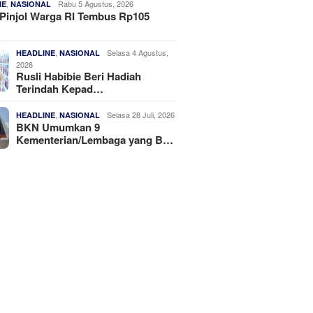
,
Rabu 5 Agustus, 2026
NE
NASIONAL
Pinjol Warga RI Tembus Rp105
,
Selasa 4 Agustus,
HEADLINE
NASIONAL
2026
Rusli Habibie Beri Hadiah
Terindah Kepad…
,
Selasa 28 Juli, 2026
HEADLINE
NASIONAL
BKN Umumkan 9
Kementerian/Lembaga yang B…