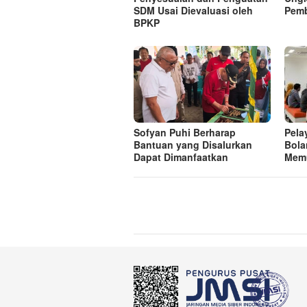
SDM Usai Dievaluasi oleh
Pem
BPKP
Sofyan Puhi Berharap
Pela
Bantuan yang Disalurkan
Bola
Dapat Dimanfaatkan
Mem