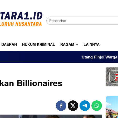
DAERAH
HUKUM KRIMINAL
RAGAM
LAINNYA
Utang Pinjol Warga RI Tembus
an Billionaires