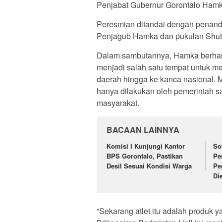
Penjabat Gubernur Gorontalo Hamk
Peresmian ditandai dengan penanda
Penjagub Hamka dan pukulan Shuttl
Dalam sambutannya, Hamka berhara
menjadi salah satu tempat untuk me
daerah hingga ke kanca nasional. M
hanya dilakukan oleh pemerintah s
masyarakat.
BACAAN LAINNYA
Komisi I Kunjungi Kantor
So
BPS Gorontalo, Pastikan
Pe
Desil Sesuai Kondisi Warga
Pe
Di
“Sekarang atlet itu adalah produk ya