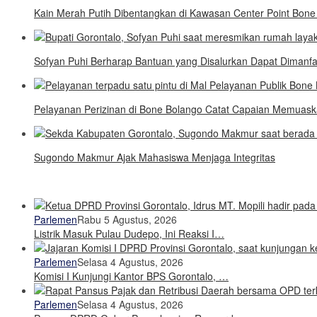
Kain Merah Putih Dibentangkan di Kawasan Center Point Bon
Sofyan Puhi Berharap Bantuan yang Disalurkan Dapat Dimanf
Pelayanan Perizinan di Bone Bolango Catat Capaian Memuas
Sugondo Makmur Ajak Mahasiswa Menjaga Integritas
Parlemen
Rabu 5 Agustus, 2026
Listrik Masuk Pulau Dudepo, Ini Reaksi I…
Parlemen
Selasa 4 Agustus, 2026
Komisi I Kunjungi Kantor BPS Gorontalo, …
Parlemen
Selasa 4 Agustus, 2026