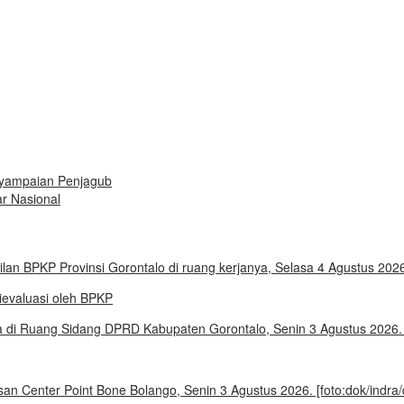
nyampaian Penjagub
r Nasional
evaluasi oleh BPKP