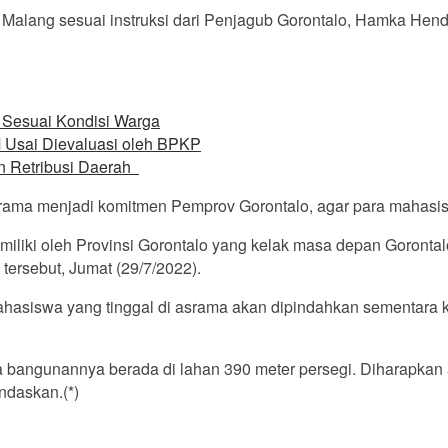
Malang sesuai instruksi dari Penjagub Gorontalo, Hamka Hen
l Sesuai Kondisi Warga
 Usai Dievaluasi oleh BPKP
n Retribusi Daerah
srama menjadi komitmen Pemprov Gorontalo, agar para mahasi
liki oleh Provinsi Gorontalo yang kelak masa depan Gorontal
ersebut, Jumat (29/7/2022).
ahasiswa yang tinggal di asrama akan dipindahkan sementara 
a bangunannya berada di lahan 390 meter persegi. Diharapkan a
ndaskan.(*)