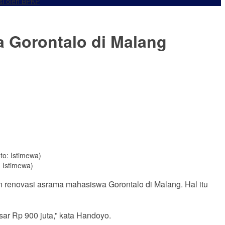
si oleh BPKP
 Gorontalo di Malang
 Istimewa)
 renovasi asrama mahasiswa Gorontalo di Malang. Hal itu
r Rp 900 juta,” kata Handoyo.