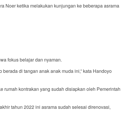
dra Noer ketika melakukan kunjungan ke beberapa asrama
swa fokus belajar dan nyaman.
o berada di tangan anak anak muda ini,” kata Handoyo
ke rumah kontrakan yang sudah disiapkan oleh Pemerintah
khir tahun 2022 ini asrama sudah selesai direnovasi,