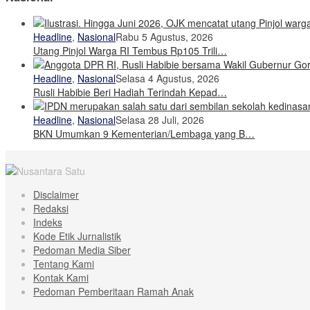
Headline
,
Nasional
Rabu 5 Agustus, 2026
Utang Pinjol Warga RI Tembus Rp105 Trili…
Headline
,
Nasional
Selasa 4 Agustus, 2026
Rusli Habibie Beri Hadiah Terindah Kepad…
Headline
,
Nasional
Selasa 28 Juli, 2026
BKN Umumkan 9 Kementerian/Lembaga yang B…
Disclaimer
Redaksi
Indeks
Kode Etik Jurnalistik
Pedoman Media Siber
Tentang Kami
Kontak Kami
Pedoman Pemberitaan Ramah Anak