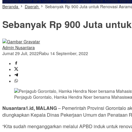
Kunjungi Kantor BPS Gorontalo, Pastikan Desil Sesuai Kondisi Warga
Beranda
Daerah
Sebanyak Rp 900 Juta untuk Renovasi Asram
Sebanyak Rp 900 Juta untu
Admin Nusantara
Jumat 29 Juli, 2022
Rabu 14 September, 2022
Penjagub Gorontalo, Hamka Hendra Noer bersama Mahasiswa Go
Nusantara1.id, MALANG
– Pemerintah Provinsi Gorontalo a
diungkapkan Kepala Dinas Pekerjaan Umum dan Penataan Ru
“Kita sudah menganggarkan melalui APBD induk untuk renov