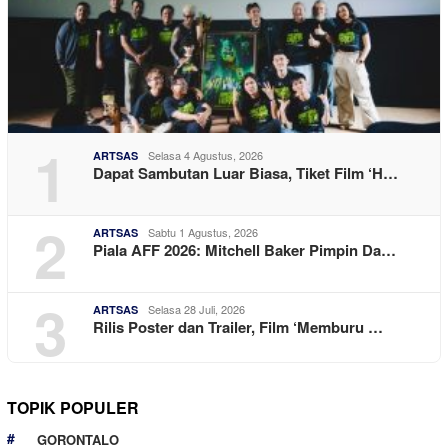
1
Selasa 4 Agustus, 2026
ARTSAS
Dapat Sambutan Luar Biasa, Tiket Film ‘H…
2
Sabtu 1 Agustus, 2026
ARTSAS
Piala AFF 2026: Mitchell Baker Pimpin Da…
3
Selasa 28 Juli, 2026
ARTSAS
Rilis Poster dan Trailer, Film ‘Memburu …
TOPIK POPULER
GORONTALO