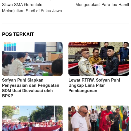
pos
Siswa SMA Gorontalo
Mengedukasi Para Ibu Hamil
Melanjutkan Studi di Pulau Jawa
POS TERKAIT
Sofyan Puhi Siapkan
Lewat RTRW, Sofyan Puhi
Penyesuaian dan Penguatan
Ungkap Lima Pilar
SDM Usai Dievaluasi oleh
Pembangunan
BPKP