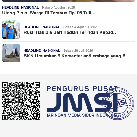
,
Rabu 5 Agustus, 2026
HEADLINE
NASIONAL
Utang Pinjol Warga RI Tembus Rp105 Trili…
,
Selasa 4 Agustus, 2026
HEADLINE
NASIONAL
Rusli Habibie Beri Hadiah Terindah Kepad…
,
Selasa 28 Juli, 2026
HEADLINE
NASIONAL
BKN Umumkan 9 Kementerian/Lembaga yang B…