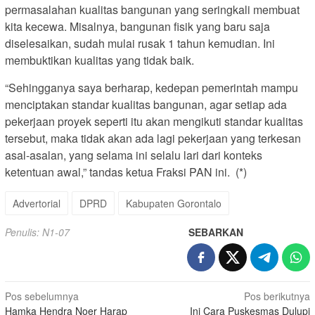
permasalahan kualitas bangunan yang seringkali membuat
kita kecewa. Misalnya, bangunan fisik yang baru saja
diselesaikan, sudah mulai rusak 1 tahun kemudian. Ini
membuktikan kualitas yang tidak baik.
“Sehingganya saya berharap, kedepan pemerintah mampu
menciptakan standar kualitas bangunan, agar setiap ada
pekerjaan proyek seperti itu akan mengikuti standar kualitas
tersebut, maka tidak akan ada lagi pekerjaan yang terkesan
asal-asalan, yang selama ini selalu lari dari konteks
ketentuan awal,” tandas ketua Fraksi PAN ini. (*)
Advertorial
DPRD
Kabupaten Gorontalo
Penulis: N1-07
SEBARKAN
Navigasi
Pos sebelumnya
Pos berikutnya
Hamka Hendra Noer Harap
Ini Cara Puskesmas Dulupi