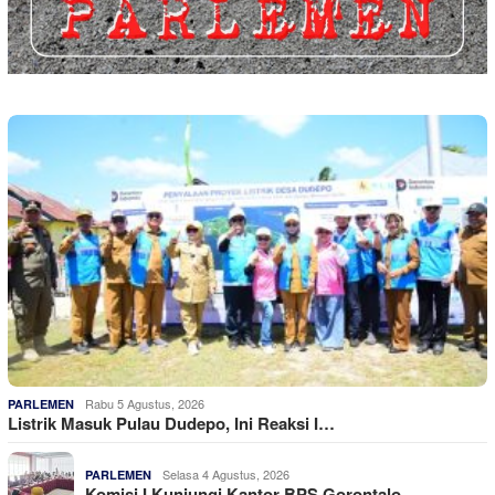
Rabu 5 Agustus, 2026
PARLEMEN
Listrik Masuk Pulau Dudepo, Ini Reaksi I…
Selasa 4 Agustus, 2026
PARLEMEN
Komisi I Kunjungi Kantor BPS Gorontalo, …