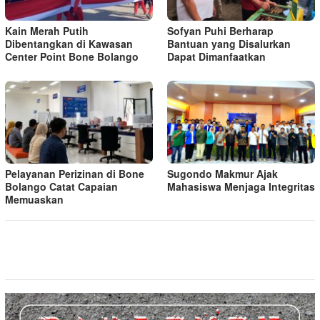
Kain Merah Putih
Sofyan Puhi Berharap
Dibentangkan di Kawasan
Bantuan yang Disalurkan
Center Point Bone Bolango
Dapat Dimanfaatkan
Pelayanan Perizinan di Bone
Sugondo Makmur Ajak
Bolango Catat Capaian
Mahasiswa Menjaga Integritas
Memuaskan