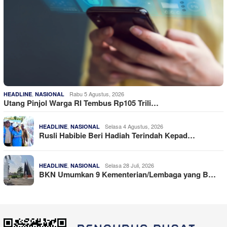
,
Rabu 5 Agustus, 2026
HEADLINE
NASIONAL
Utang Pinjol Warga RI Tembus Rp105 Trili…
,
Selasa 4 Agustus, 2026
HEADLINE
NASIONAL
Rusli Habibie Beri Hadiah Terindah Kepad…
,
Selasa 28 Juli, 2026
HEADLINE
NASIONAL
BKN Umumkan 9 Kementerian/Lembaga yang B…