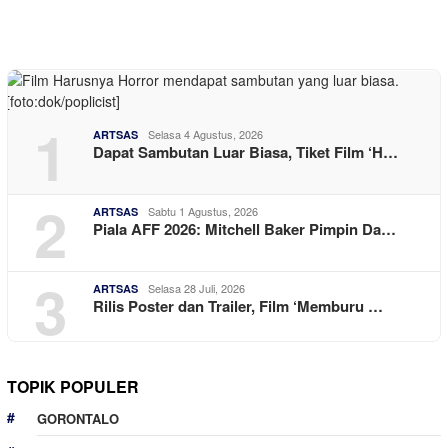
1
Selasa 4 Agustus, 2026
ARTSAS
Dapat Sambutan Luar Biasa, Tiket Film ‘H…
2
Sabtu 1 Agustus, 2026
ARTSAS
Piala AFF 2026: Mitchell Baker Pimpin Da…
3
Selasa 28 Juli, 2026
ARTSAS
Rilis Poster dan Trailer, Film ‘Memburu …
TOPIK POPULER
GORONTALO