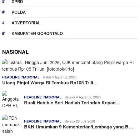
DPRD
POLDA
ADVERTORIAL
KABUPATEN GORONTALO
NASIONAL
,
Rabu 5 Agustus, 2026
HEADLINE
NASIONAL
Utang Pinjol Warga RI Tembus Rp105 Trili…
,
Selasa 4 Agustus, 2026
HEADLINE
NASIONAL
Rusli Habibie Beri Hadiah Terindah Kepad…
,
Selasa 28 Juli, 2026
HEADLINE
NASIONAL
BKN Umumkan 9 Kementerian/Lembaga yang B…