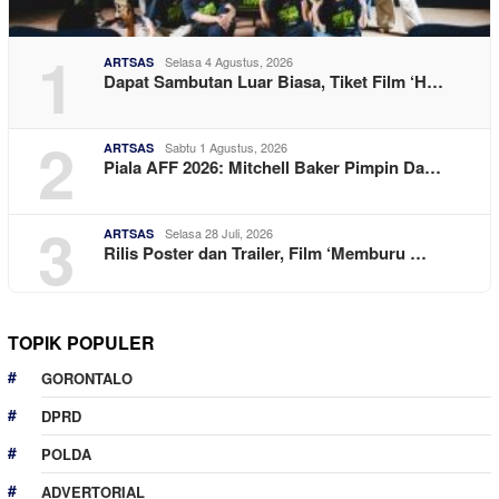
1
Selasa 4 Agustus, 2026
ARTSAS
Dapat Sambutan Luar Biasa, Tiket Film ‘H…
2
Sabtu 1 Agustus, 2026
ARTSAS
Piala AFF 2026: Mitchell Baker Pimpin Da…
3
Selasa 28 Juli, 2026
ARTSAS
Rilis Poster dan Trailer, Film ‘Memburu …
TOPIK POPULER
GORONTALO
DPRD
POLDA
ADVERTORIAL