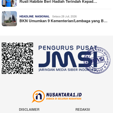
Rusli Habibie Beri Hadiah Terindah Kepad…
,
Selasa 28 Juli, 2026
HEADLINE
NASIONAL
BKN Umumkan 9 Kementerian/Lembaga yang B…
DISCLAIMER
REDAKSI