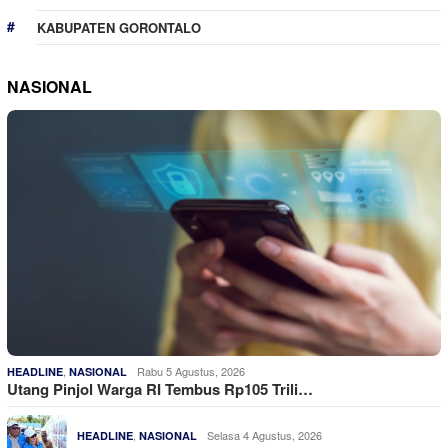
KABUPATEN GORONTALO
NASIONAL
,
Rabu 5 Agustus, 2026
HEADLINE
NASIONAL
Utang Pinjol Warga RI Tembus Rp105 Trili…
,
Selasa 4 Agustus, 2026
HEADLINE
NASIONAL