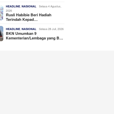
,
Selasa 4 Agustus,
HEADLINE
NASIONAL
2026
Rusli Habibie Beri Hadiah
Terindah Kepad…
,
Selasa 28 Juli, 2026
HEADLINE
NASIONAL
BKN Umumkan 9
Kementerian/Lembaga yang B…