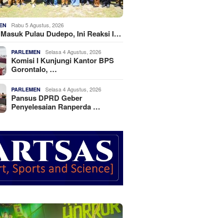
Rabu 5 Agustus, 2026
EN
k Masuk Pulau Dudepo, Ini Reaksi I…
Selasa 4 Agustus, 2026
PARLEMEN
Komisi I Kunjungi Kantor BPS
Gorontalo, …
Selasa 4 Agustus, 2026
PARLEMEN
Pansus DPRD Geber
Penyelesaian Ranperda …