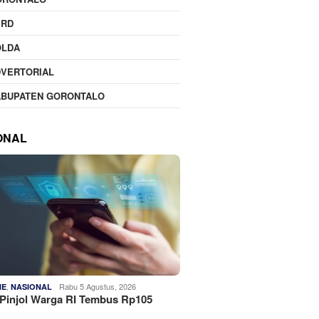
PRD
OLDA
DVERTORIAL
ABUPATEN GORONTALO
ONAL
,
Rabu 5 Agustus, 2026
NE
NASIONAL
Pinjol Warga RI Tembus Rp105