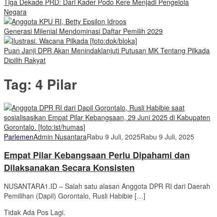
Tiga Dekade PRD: Dari Kader Podo Kere Menjadi Pengelola
Negara
Generasi Milenial Mendominasi Daftar Pemilih 2029
Puan Janji DPR Akan Menindaklanjuti Putusan MK Tentang Pilkada
Dipilih Rakyat
Tag:
4 Pilar
Parlemen
Admin Nusantara
Rabu 9 Juli, 2025
Rabu 9 Juli, 2025
Empat Pilar Kebangsaan Perlu Dipahami dan
Dilaksanakan Secara Konsisten
NUSANTARA1.ID – Salah satu alasan Anggota DPR RI dari Daerah
Pemilihan (Dapil) Gorontalo, Rusli Habibie […]
Tidak Ada Pos Lagi.