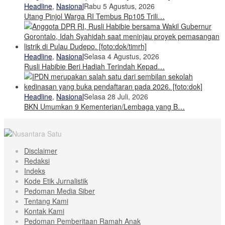
Headline
,
Nasional
Rabu 5 Agustus, 2026
Utang Pinjol Warga RI Tembus Rp105 Trili…
Headline
,
Nasional
Selasa 4 Agustus, 2026
Rusli Habibie Beri Hadiah Terindah Kepad…
Headline
,
Nasional
Selasa 28 Juli, 2026
BKN Umumkan 9 Kementerian/Lembaga yang B…
Disclaimer
Redaksi
Indeks
Kode Etik Jurnalistik
Pedoman Media Siber
Tentang Kami
Kontak Kami
Pedoman Pemberitaan Ramah Anak