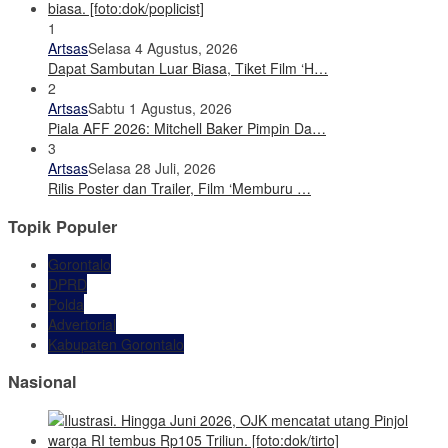
1
Artsas
Selasa 4 Agustus, 2026
Dapat Sambutan Luar Biasa, Tiket Film ‘H…
2
Artsas
Sabtu 1 Agustus, 2026
Piala AFF 2026: Mitchell Baker Pimpin Da…
3
Artsas
Selasa 28 Juli, 2026
Rilis Poster dan Trailer, Film ‘Memburu …
Topik Populer
Gorontalo
DPRD
Polda
Advertorial
Kabupaten Gorontalo
Nasional