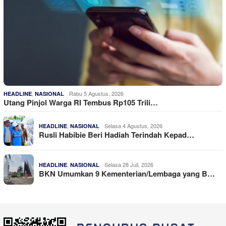
,
Rabu 5 Agustus, 2026
HEADLINE
NASIONAL
Utang Pinjol Warga RI Tembus Rp105 Trili…
,
Selasa 4 Agustus, 2026
HEADLINE
NASIONAL
Rusli Habibie Beri Hadiah Terindah Kepad…
,
Selasa 28 Juli, 2026
HEADLINE
NASIONAL
BKN Umumkan 9 Kementerian/Lembaga yang B…