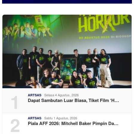
1
Selasa 4 Agustus, 2026
ARTSAS
Dapat Sambutan Luar Biasa, Tiket Film ‘H…
2
Sabtu 1 Agustus, 2026
ARTSAS
Piala AFF 2026: Mitchell Baker Pimpin Da…