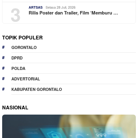
3
Selasa 28 Juli, 2026
ARTSAS
Rilis Poster dan Trailer, Film ‘Memburu …
TOPIK POPULER
GORONTALO
DPRD
POLDA
ADVERTORIAL
KABUPATEN GORONTALO
NASIONAL