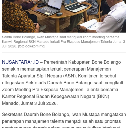
Sekda Bone Bolango, Iwan Mustapa saat mengikuti zoom meeting bersama
Kanwil Regional BKN Manado terkait Pra Ekspose Manajemen Talenta Jumat 3
Juli 2026. [foto:dok/kominfo]
NUSANTARA1.ID
– Pemerintah Kabupaten Bone Bolango
semakin memantapkan terkait penerapan Manajemen
Talenta Aparatur Sipil Negara (ASN). Komitmen tersebut
ditegaskan Sekretaris Daerah Bone Bolango saat mengikuti
Zoom Meeting Pra Ekspose Manajemen Talenta bersama
Kantor Regional Badan Kepegawaian Negara (BKN)
Manado, Jumat 3 Juli 2026.
Sekretaris Daerah Bone Bolango, Iwan Mustapa mengatakan
penerapan manajemen talenta menjadi salah satu prioritas
pembangunan daerah dalam upaya mewujudkan birokrasi