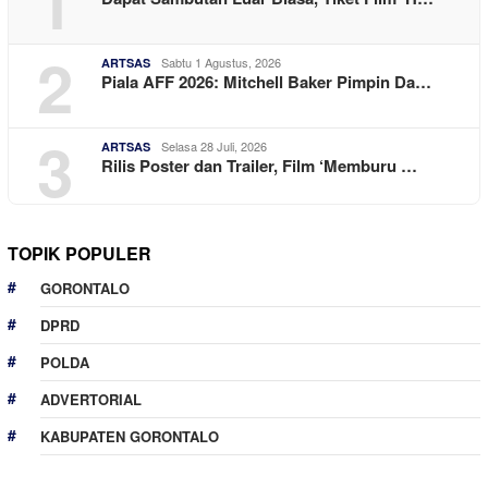
1
2
Sabtu 1 Agustus, 2026
ARTSAS
Piala AFF 2026: Mitchell Baker Pimpin Da…
3
Selasa 28 Juli, 2026
ARTSAS
Rilis Poster dan Trailer, Film ‘Memburu …
TOPIK POPULER
GORONTALO
DPRD
POLDA
ADVERTORIAL
KABUPATEN GORONTALO