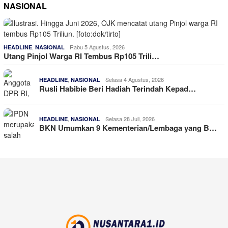
NASIONAL
,
Rabu 5 Agustus, 2026
HEADLINE
NASIONAL
Utang Pinjol Warga RI Tembus Rp105 Trili…
,
Selasa 4 Agustus, 2026
HEADLINE
NASIONAL
Rusli Habibie Beri Hadiah Terindah Kepad…
,
Selasa 28 Juli, 2026
HEADLINE
NASIONAL
BKN Umumkan 9 Kementerian/Lembaga yang B…