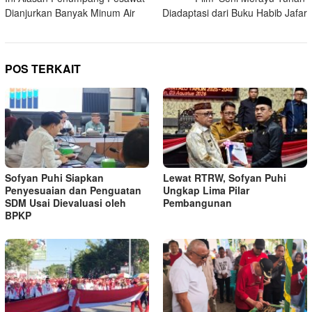
pos
Dianjurkan Banyak Minum Air
Diadaptasi dari Buku Habib Jafar
POS TERKAIT
Sofyan Puhi Siapkan
Lewat RTRW, Sofyan Puhi
Penyesuaian dan Penguatan
Ungkap Lima Pilar
SDM Usai Dievaluasi oleh
Pembangunan
BPKP