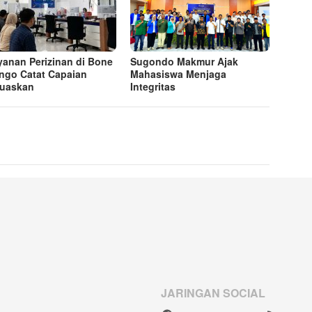
yanan Perizinan di Bone
Sugondo Makmur Ajak
ngo Catat Capaian
Mahasiswa Menjaga
uaskan
Integritas
JARINGAN SOCIAL