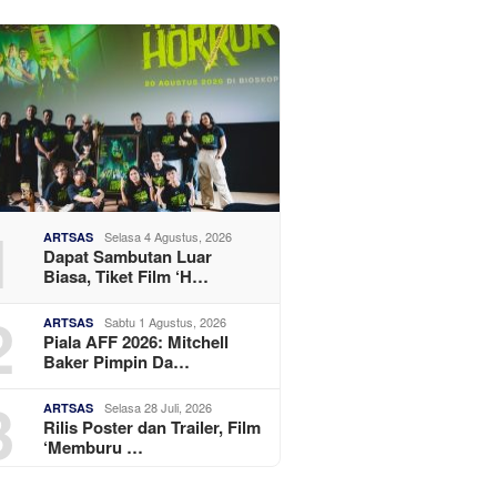
1
Selasa 4 Agustus, 2026
ARTSAS
Dapat Sambutan Luar
Biasa, Tiket Film ‘H…
2
Sabtu 1 Agustus, 2026
ARTSAS
Piala AFF 2026: Mitchell
Baker Pimpin Da…
3
Selasa 28 Juli, 2026
ARTSAS
Rilis Poster dan Trailer, Film
‘Memburu …