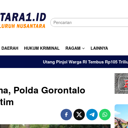
DAERAH
HUKUM KRIMINAL
RAGAM
LAINNYA
Utang Pinjol Warga RI Tembus Rp105 Triliun Hingga Ju
a, Polda Gorontalo
atim