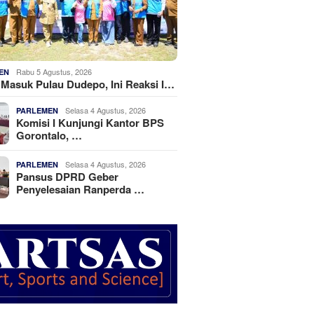
Rabu 5 Agustus, 2026
EN
k Masuk Pulau Dudepo, Ini Reaksi I…
Selasa 4 Agustus, 2026
PARLEMEN
Komisi I Kunjungi Kantor BPS
Gorontalo, …
Selasa 4 Agustus, 2026
PARLEMEN
Pansus DPRD Geber
Penyelesaian Ranperda …