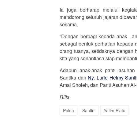
Ia juga berharap melalui kegia
mendorong seluruh jajaran dibawa
sesama.
“Dengan berbagi kepada anak –ana
sebagai bentuk perhatian kepada 
orang tuanya, setidaknya dengan h
kita yang senantiasa siap membant
Adapun anak-anak panti asuhan 
Santika dan
Ny. Lurie Helmy Sant
Amal Sholeh, dan Panti Asuhan Al-Ik
Rilis
Polda
Santini
Yatim Piatu