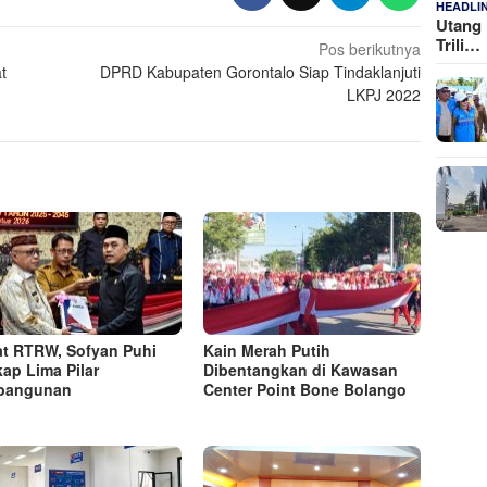
HEADLI
Utang 
Trili…
Pos berikutnya
t
DPRD Kabupaten Gorontalo Siap Tindaklanjuti
LKPJ 2022
t RTRW, Sofyan Puhi
Kain Merah Putih
ap Lima Pilar
Dibentangkan di Kawasan
bangunan
Center Point Bone Bolango