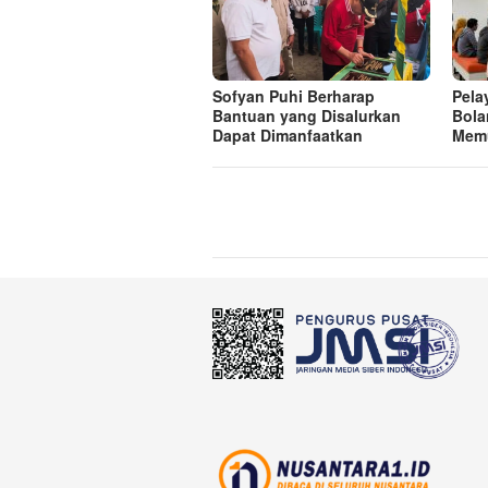
Sofyan Puhi Berharap
Pela
Bantuan yang Disalurkan
Bola
Dapat Dimanfaatkan
Mem