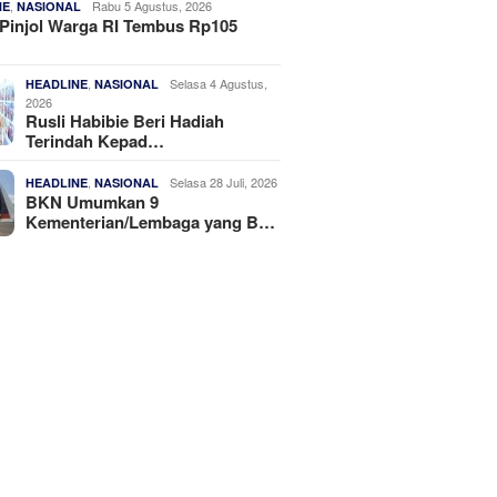
,
Rabu 5 Agustus, 2026
NE
NASIONAL
Pinjol Warga RI Tembus Rp105
,
Selasa 4 Agustus,
HEADLINE
NASIONAL
2026
Rusli Habibie Beri Hadiah
Terindah Kepad…
,
Selasa 28 Juli, 2026
HEADLINE
NASIONAL
BKN Umumkan 9
Kementerian/Lembaga yang B…