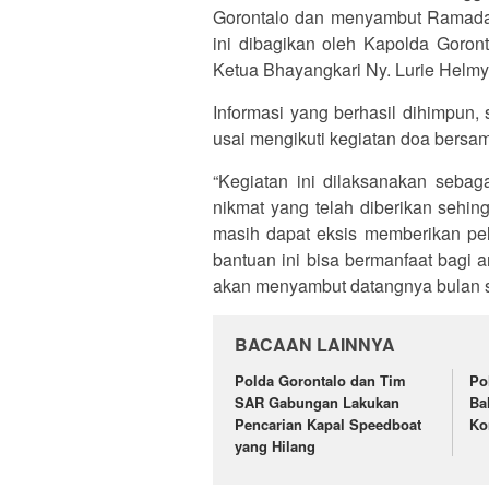
Gorontalo dan menyambut Ramadan
ini dibagikan oleh Kapolda Goron
Ketua Bhayangkari Ny. Lurie Helmy 
Informasi yang berhasil dihimpun,
usai mengikuti kegiatan doa bersam
“Kegiatan ini dilaksanakan sebag
nikmat yang telah diberikan sehin
masih dapat eksis memberikan pe
bantuan ini bisa bermanfaat bagi a
akan menyambut datangnya bulan su
BACAAN LAINNYA
Polda Gorontalo dan Tim
Po
SAR Gabungan Lakukan
Ba
Pencarian Kapal Speedboat
Ko
yang Hilang