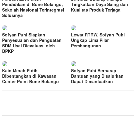
Pendidikan di Bone Bolango,
Tingkatkan Daya Saing dan
Sekolah Nasional Terintegrasi
Kualitas Produk Terjaga
Solusinya
Sofyan Puhi Siapkan
Lewat RTRW, Sofyan Puhi
Penyesuaian dan Penguatan
Ungkap Lima Pilar
SDM Usai Dievaluasi oleh
Pembangunan
BPKP
Kain Merah Putih
Sofyan Puhi Berharap
Dibentangkan di Kawasan
Bantuan yang Disalurkan
Center Point Bone Bolango
Dapat Dimanfaatkan