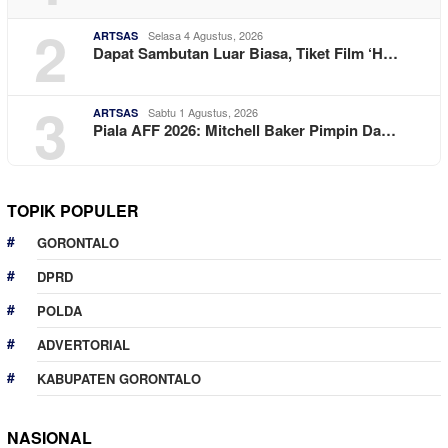
2
Selasa 4 Agustus, 2026
ARTSAS
Dapat Sambutan Luar Biasa, Tiket Film ‘H…
3
Sabtu 1 Agustus, 2026
ARTSAS
Piala AFF 2026: Mitchell Baker Pimpin Da…
TOPIK POPULER
GORONTALO
DPRD
POLDA
ADVERTORIAL
KABUPATEN GORONTALO
NASIONAL