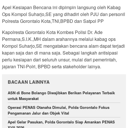
Apel Kesiapan Bencana ini dipimpin langsung oleh Kabag
Ops Kompol Suharjo,SE yang dihadiri oleh PJU dan personil
Polresta Gorontalo Kota,TNI,BPBD dan Satpol PP
Kapolresta Gorontalo Kota Kombes Polisi Dr. Ade
Permana,S.I.K.,MH dalam arahannya melalui kabag ops
Kompol Suharjo,SE mengatakan bencana alam dapat terjadi
kapan saja dan di mana saja. Sebagai langkah antisipasi
perlu kesiapan dari seluruh unsur, mulai dari pemerintah,
jajaran TNI-Polri, BPBD serta stakeholder lainya.
BACAAN LAINNYA
ASN di Bone Bolango Diwajibkan Berikan Pelayanan Terbaik
untuk Masyarakat
Operasi PENAS Otanaha Dimulai, Polda Gorontalo Fokus
Pengamanan Jalur dan Objek Vital
Apel Gelar Pasukan, Polda Gorontalo Siap Amankan PENAS
XVII 2026