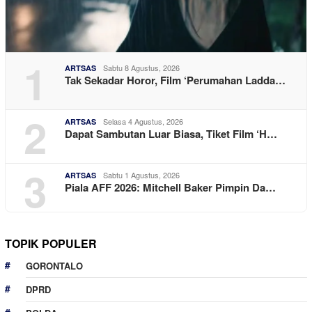
1
Sabtu 8 Agustus, 2026
ARTSAS
Tak Sekadar Horor, Film ‘Perumahan Ladda…
2
Selasa 4 Agustus, 2026
ARTSAS
Dapat Sambutan Luar Biasa, Tiket Film ‘H…
3
Sabtu 1 Agustus, 2026
ARTSAS
Piala AFF 2026: Mitchell Baker Pimpin Da…
TOPIK POPULER
GORONTALO
DPRD