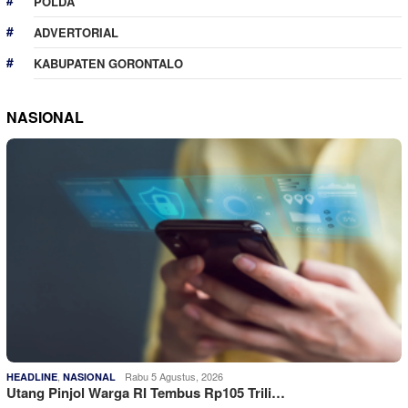
POLDA
ADVERTORIAL
KABUPATEN GORONTALO
NASIONAL
,
Rabu 5 Agustus, 2026
HEADLINE
NASIONAL
Utang Pinjol Warga RI Tembus Rp105 Trili…