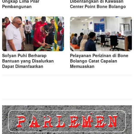
Ungkap Lima Pilar
Dibentangkan di Kawasan
Pembangunan
Center Point Bone Bolango
Sofyan Puhi Berharap
Pelayanan Perizinan di Bone
Bantuan yang Disalurkan
Bolango Catat Capaian
Dapat Dimanfaatkan
Memuaskan