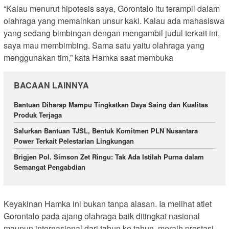
“Kalau menurut hipotesis saya, Gorontalo itu terampil dalam
olahraga yang memainkan unsur kaki. Kalau ada mahasiswa
yang sedang bimbingan dengan mengambil judul terkait ini,
saya mau membimbing. Sama satu yaitu olahraga yang
menggunakan tim,” kata Hamka saat membuka
BACAAN LAINNYA
Bantuan Diharap Mampu Tingkatkan Daya Saing dan Kualitas
Produk Terjaga
Salurkan Bantuan TJSL, Bentuk Komitmen PLN Nusantara
Power Terkait Pelestarian Lingkungan
Brigjen Pol. Simson Zet Ringu: Tak Ada Istilah Purna dalam
Semangat Pengabdian
Keyakinan Hamka ini bukan tanpa alasan. Ia melihat atlet
Gorontalo pada ajang olahraga baik ditingkat nasional
maupun internasional dari tahun ke tahun, meraih prestasi