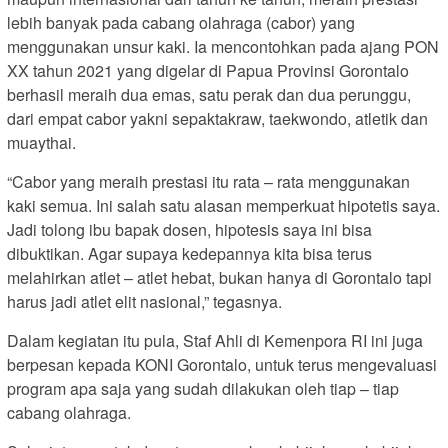
lebih banyak pada cabang olahraga (cabor) yang
menggunakan unsur kaki. Ia mencontohkan pada ajang PON
XX tahun 2021 yang digelar di Papua Provinsi Gorontalo
berhasil meraih dua emas, satu perak dan dua perunggu,
dari empat cabor yakni sepaktakraw, taekwondo, atletik dan
muaythai.
“Cabor yang meraih prestasi itu rata – rata menggunakan
kaki semua. Ini salah satu alasan memperkuat hipotetis saya.
Jadi tolong ibu bapak dosen, hipotesis saya ini bisa
dibuktikan. Agar supaya kedepannya kita bisa terus
melahirkan atlet – atlet hebat, bukan hanya di Gorontalo tapi
harus jadi atlet elit nasional,” tegasnya.
Dalam kegiatan itu pula, Staf Ahli di Kemenpora RI ini juga
berpesan kepada KONI Gorontalo, untuk terus mengevaluasi
program apa saja yang sudah dilakukan oleh tiap – tiap
cabang olahraga.