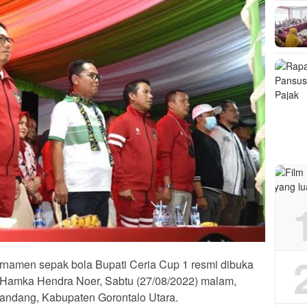
rnamen sepak bola Bupati Ceria Cup 1 resmi dibuka
 Hamka Hendra Noer, Sabtu (27/08/2022) malam,
andang, Kabupaten Gorontalo Utara.