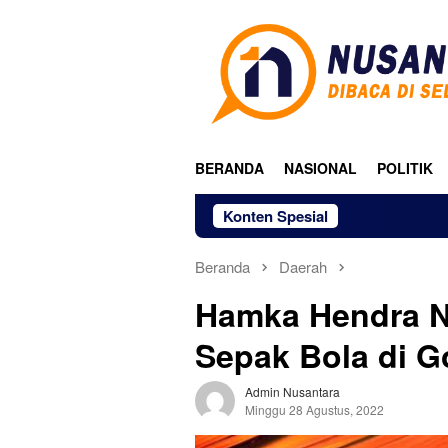
Loncat
ke
konten
BERANDA
NASIONAL
POLITIK
Konten Spesial
Beranda
Daerah
Hamka Hendra N
Sepak Bola di G
Admin Nusantara
Minggu 28 Agustus, 2022