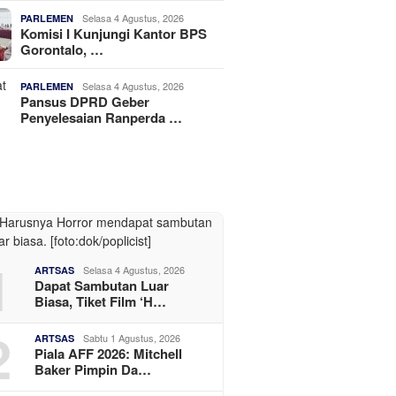
Selasa 4 Agustus, 2026
PARLEMEN
Komisi I Kunjungi Kantor BPS
Gorontalo, …
Selasa 4 Agustus, 2026
PARLEMEN
Pansus DPRD Geber
Penyelesaian Ranperda …
1
Selasa 4 Agustus, 2026
ARTSAS
Dapat Sambutan Luar
Biasa, Tiket Film ‘H…
2
Sabtu 1 Agustus, 2026
ARTSAS
Piala AFF 2026: Mitchell
Baker Pimpin Da…