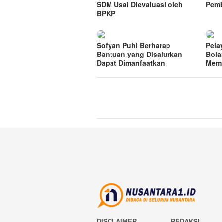
SDM Usai Dievaluasi oleh
Pem
BPKP
Sofyan Puhi Berharap
Pela
Bantuan yang Disalurkan
Bola
Dapat Dimanfaatkan
Mem
DISCLAIMER
REDAKSI