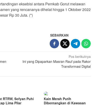
ertandingan eksebisi antara Pemkab Gorut melawan
amen yang rencananya dihelat hingga 1 Oktober 2022
esar Rp 30 Juta. (*)
SEBARKAN
Pos berikutnya
amen
Ini yang Dipaparkan Masran Rauf pada Rakor
Transformasi Digital
t RTRW, Sofyan Puhi
Kain Merah Putih
ap Lima Pilar
Dibentangkan di Kawasan