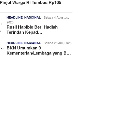
Pinjol Warga RI Tembus Rp105
,
Selasa 4 Agustus,
HEADLINE
NASIONAL
2026
Rusli Habibie Beri Hadiah
Terindah Kepad…
,
Selasa 28 Juli, 2026
HEADLINE
NASIONAL
BKN Umumkan 9
Kementerian/Lembaga yang B…