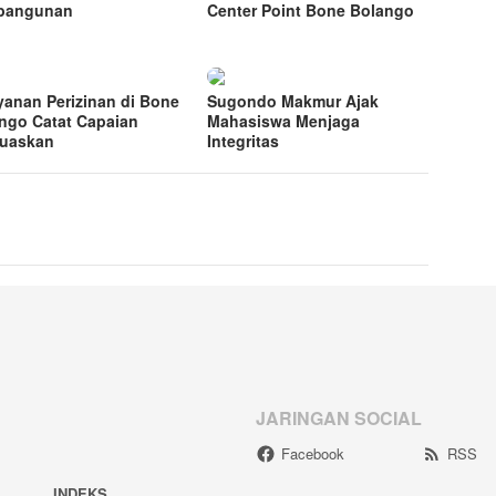
bangunan
Center Point Bone Bolango
yanan Perizinan di Bone
Sugondo Makmur Ajak
ngo Catat Capaian
Mahasiswa Menjaga
uaskan
Integritas
JARINGAN SOCIAL
Facebook
RSS
INDEKS