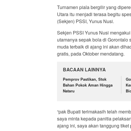
Turnamen piala bergilir yang dipe
Utara itu menjadi terasa begitu spe
(Sekjen) PSSI, Yunus Nusi.
Sekjen PSSI Yunus Nusi mengakui sa
utamanya sepak bola di Gorontalo
muda terbaik di ajang ini akan dih
gratis, pada Oktober mendatang.
BACAAN LAINNYA
Pemprov Pastikan, Stok
Go
Bahan Pokok Aman Hingga
Ke
Nataru
Bi
“pak Bupati terimakasih telah memb
saya minta kepada panitia pelaksa
ajang ini, saya akan tanggung tiket