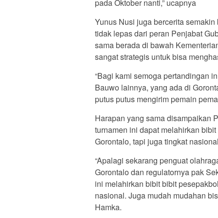
pada Oktober nanti,” ucapnya
Yunus Nusi juga bercerita semakin 
tidak lepas dari peran Penjabat 
sama berada di bawah Kementeria
sangat strategis untuk bisa mengha
“Bagi kami semoga pertandingan in
Bauwo lainnya, yang ada di Goront
putus putus mengirim pemain pemai
Harapan yang sama disampaikan Pe
turnamen ini dapat melahirkan bibit
Gorontalo, tapi juga tingkat nasiona
“Apalagi sekarang penguat olahraga
Gorontalo dan regulatornya pak Se
ini melahirkan bibit bibit pesepakb
nasional. Juga mudah mudahan bis
Hamka.