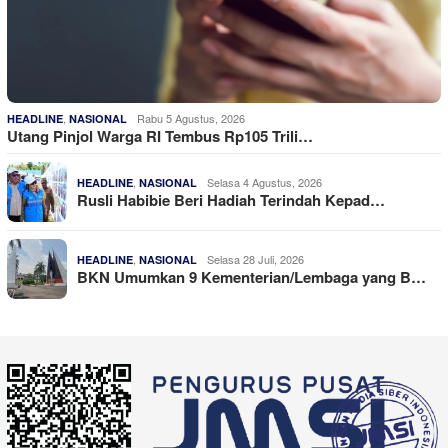
,
Rabu 5 Agustus, 2026
HEADLINE
NASIONAL
Utang Pinjol Warga RI Tembus Rp105 Trili…
,
Selasa 4 Agustus, 2026
HEADLINE
NASIONAL
Rusli Habibie Beri Hadiah Terindah Kepad…
,
Selasa 28 Juli, 2026
HEADLINE
NASIONAL
BKN Umumkan 9 Kementerian/Lembaga yang B…