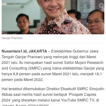
Ganjar Pranowo
Nusantara1.id, JAKARTA
– Elektabilitas Gubernur Jawa
Tengah Ganjar Pranowo yang melonjak tinggi dari Maret
2021 lalu. Itu merupakan hasil survei Saiful Mujani Research
and Consulting (SMRC) yang mana elektabilitas Ganjar yang
hanya 8,8 persen pada survei Maret 2021 lalu, menjadi 18,1
persen pada Maret 2022.
Hal tersebut dikemukakan Direktur Eksekutif SMRC Sirojudin
Abbas saat merilis hasil survei bertajuk ‘Prospek Capres
2024’ yang disiarkan melalui kanal YouTube SMRC TV, di
Jakarta, Kamis (07/04/2022).