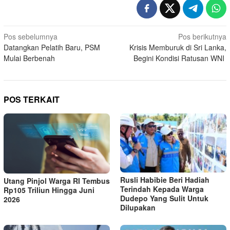
Navigasi
Pos sebelumnya
Pos berikutnya
Datangkan Pelatih Baru, PSM
Krisis Memburuk di Sri Lanka,
pos
Mulai Berbenah
Begini Kondisi Ratusan WNI
POS TERKAIT
Rusli Habibie Beri Hadiah
Utang Pinjol Warga RI Tembus
Terindah Kepada Warga
Rp105 Triliun Hingga Juni
Dudepo Yang Sulit Untuk
2026
Dilupakan