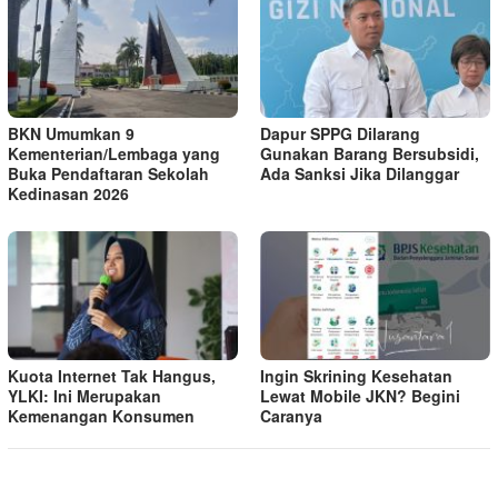
BKN Umumkan 9
Dapur SPPG Dilarang
Kementerian/Lembaga yang
Gunakan Barang Bersubsidi,
Buka Pendaftaran Sekolah
Ada Sanksi Jika Dilanggar
Kedinasan 2026
Kuota Internet Tak Hangus,
Ingin Skrining Kesehatan
YLKI: Ini Merupakan
Lewat Mobile JKN? Begini
Kemenangan Konsumen
Caranya