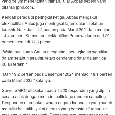
yang belum menentukan pilihan,” ujar Abbas seperti yang
dilansir jpnn.com.
Kendati berada di peringkat ketiga, Abbas mengakui
elektabilitas Anies juga meningkat tajam dalam setahun
terakhir. Naik dari 11,2 persen pada Maret 2021 lalu menjadi
14,4 persen. Sementara elektabilitas Prabowo turun dari 20
persen menjadi 17,6 persen.
“Walaupun suara Ganjar mengalami peningkatan signifikan
dalam setahun terakhir, tetapi cenderung datar dalam tiga
bulan terakhir.
“Dari 19,2 persen pada Desember 2021 menjadi 18,1 persen
pada Maret 2022,” katanya.
Survei SMRC dilakukan pada 1.220 responden yang dipilih
secara acak dengan metode multistage random sampling.
Responden merupakan warga negara Indonesia yang sudah
memiliki hak pilih, yakni mereka yang berusia 17 tahun ke
atas atau sudah menikah. Response rate (responden yang