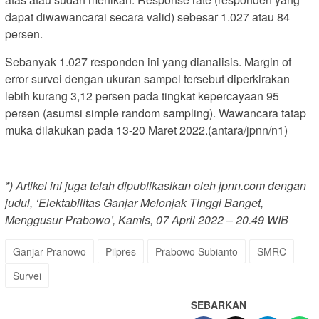
dapat diwawancarai secara valid) sebesar 1.027 atau 84
persen.
Sebanyak 1.027 responden ini yang dianalisis. Margin of
error survei dengan ukuran sampel tersebut diperkirakan
lebih kurang 3,12 persen pada tingkat kepercayaan 95
persen (asumsi simple random sampling). Wawancara tatap
muka dilakukan pada 13-20 Maret 2022.(antara/jpnn/n1)
*) Artikel ini juga telah dipublikasikan oleh jpnn.com dengan
judul, ‘Elektabilitas Ganjar Melonjak Tinggi Banget,
Menggusur Prabowo’, Kamis, 07 April 2022 – 20.49 WIB
Ganjar Pranowo
Pilpres
Prabowo Subianto
SMRC
Survei
SEBARKAN