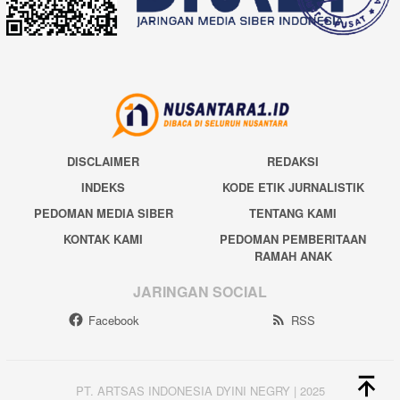
DISCLAIMER
REDAKSI
INDEKS
KODE ETIK JURNALISTIK
PEDOMAN MEDIA SIBER
TENTANG KAMI
KONTAK KAMI
PEDOMAN PEMBERITAAN
RAMAH ANAK
JARINGAN SOCIAL
Facebook
RSS
PT. ARTSAS INDONESIA DYINI NEGRY | 2025