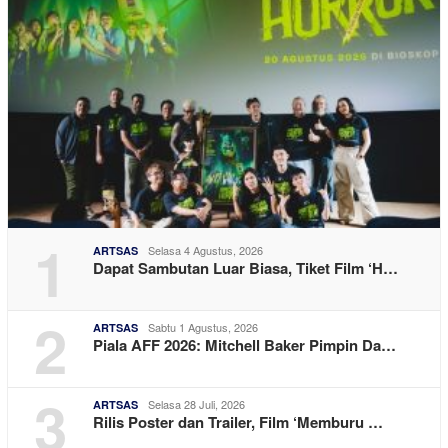
1
Selasa 4 Agustus, 2026
ARTSAS
Dapat Sambutan Luar Biasa, Tiket Film ‘H…
2
Sabtu 1 Agustus, 2026
ARTSAS
Piala AFF 2026: Mitchell Baker Pimpin Da…
3
Selasa 28 Juli, 2026
ARTSAS
Rilis Poster dan Trailer, Film ‘Memburu …